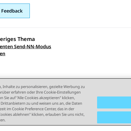
 Feedback
eriges Thema
enten Send-NN-Modus
ennavigation
ren
, Inhalte zu personalisieren, gezielte Werbung zu
rüber erfahren oder Ihre Cookie-Einstellungen
 Sie auf "Alle Cookies akzeptieren" klicken,
rittanbietern zu und weisen uns an, die Daten
eit im Cookie Preference Center, das in der
Cookies ablehnen" klicken, erlauben Sie uns nicht,
zen.