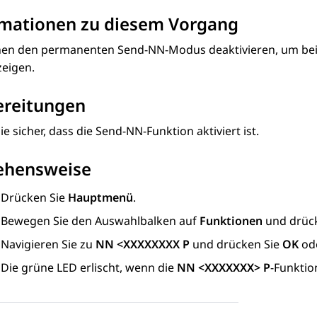
rmationen zu diesem Vorgang
nen den permanenten Send-NN-Modus deaktivieren, um bei
zeigen.
ereitungen
Sie sicher, dass die Send-NN-Funktion aktiviert ist.
ehensweise
Drücken Sie
Hauptmenü
.
Bewegen Sie den Auswahlbalken auf
Funktionen
und drüc
Navigieren Sie zu
NN <XXXXXXXX P
und drücken Sie
OK
ode
Die grüne LED erlischt, wenn die
NN <XXXXXXX> P
-Funktio