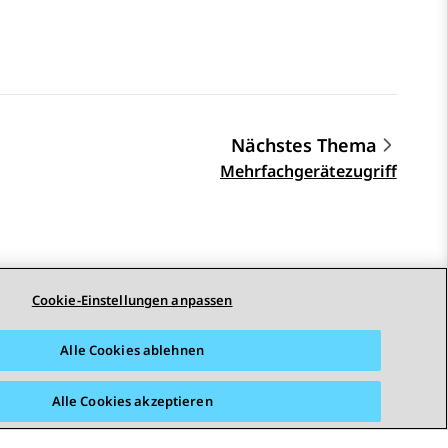
Nächstes Thema
Mehrfachgerätezugriff
Cookie-Einstellungen anpassen
Alle Cookies ablehnen
Alle Cookies akzeptieren