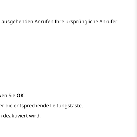
 ausgehenden Anrufen Ihre ursprüngliche Anrufer-
ken Sie
OK
.
r die entsprechende Leitungstaste.
n deaktiviert wird.