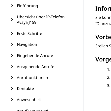
Einführung
Info
Übersicht über IP-Telefon
Sie kön
Avaya J159
ID anzu
Erste Schritte
Vorb
Navigation
Stellen 
Eingehende Anrufe
Vorg
Ausgehende Anrufe
Anruffunktionen
Kontakte
Anwesenheit
Anrufschutz und