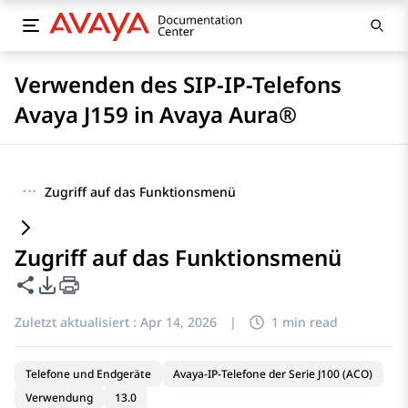
Verwenden des SIP-IP-Telefons
Avaya J159 in Avaya Aura®
···
Zugriff auf das Funktionsmenü
Zugriff auf das Funktionsmenü
Diese Seite teilen
PDF-Exportoptionen
Zuletzt aktualisiert :
Apr 14, 2026
|
1 min read
Telefone und Endgeräte
Avaya-IP-Telefone der Serie J100 (ACO)
Verwendung
13.0