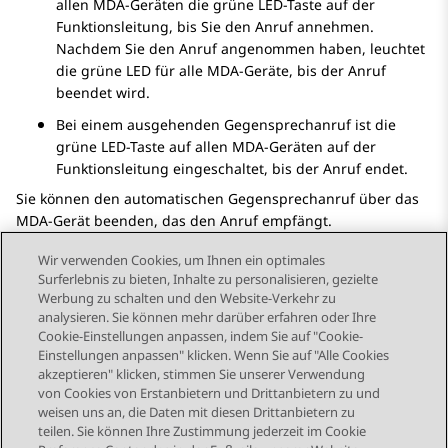
allen MDA-Geräten die grüne LED-Taste auf der
Funktionsleitung, bis Sie den Anruf annehmen.
Nachdem Sie den Anruf angenommen haben, leuchtet
die grüne LED für alle MDA-Geräte, bis der Anruf
beendet wird.
Bei einem ausgehenden Gegensprechanruf ist die
grüne LED-Taste auf allen MDA-Geräten auf der
Funktionsleitung eingeschaltet, bis der Anruf endet.
Sie können den automatischen Gegensprechanruf über das
MDA-Gerät beenden, das den Anruf empfängt.
Wir verwenden Cookies, um Ihnen ein optimales
Surferlebnis zu bieten, Inhalte zu personalisieren, gezielte
Werbung zu schalten und den Website-Verkehr zu
analysieren. Sie können mehr darüber erfahren oder Ihre
Send Feedback
Cookie-Einstellungen anpassen, indem Sie auf "Cookie-
Einstellungen anpassen" klicken. Wenn Sie auf "Alle Cookies
akzeptieren" klicken, stimmen Sie unserer Verwendung
von Cookies von Erstanbietern und Drittanbietern zu und
Vorheriges Thema
Nächstes Thema
weisen uns an, die Daten mit diesen Drittanbietern zu
Themennavigation
teilen. Sie können Ihre Zustimmung jederzeit im Cookie