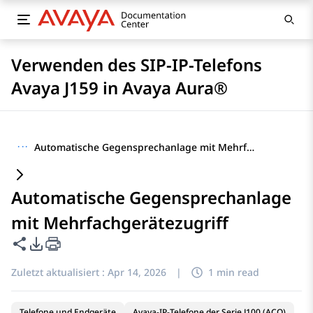
Verwenden des SIP-IP-Telefons
Avaya J159 in Avaya Aura®
···
Automatische Gegensprechanlage mit Mehrfachgerätezugriff
Automatische Gegensprechanlage
mit Mehrfachgerätezugriff
Diese Seite teilen
PDF-Exportoptionen
Zuletzt aktualisiert :
Apr 14, 2026
|
1 min read
Telefone und Endgeräte
Avaya-IP-Telefone der Serie J100 (ACO)