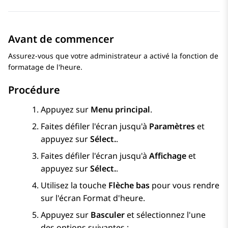
Avant de commencer
Assurez-vous que votre administrateur a activé la fonction de
formatage de l'heure.
Procédure
Appuyez sur
Menu principal
.
Faites défiler l'écran jusqu'à
Paramètres
et
appuyez sur
Sélect.
.
Faites défiler l'écran jusqu'à
Affichage
et
appuyez sur
Sélect.
.
Utilisez la touche
Flèche bas
pour vous rendre
sur l'écran
Format d'heure
.
Appuyez sur
Basculer
et sélectionnez l'une
des options suivantes :