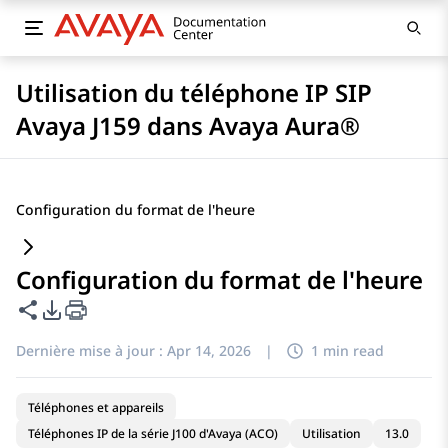
Utilisation du téléphone IP SIP
Avaya J159 dans Avaya Aura®
Configuration du format de l'heure
Configuration du format de l'heure
Partager cette page
Options d'exportation PDF
Dernière mise à jour :
Apr 14, 2026
|
1 min read
Téléphones et appareils
Téléphones IP de la série J100 d'Avaya (ACO)
Utilisation
13.0