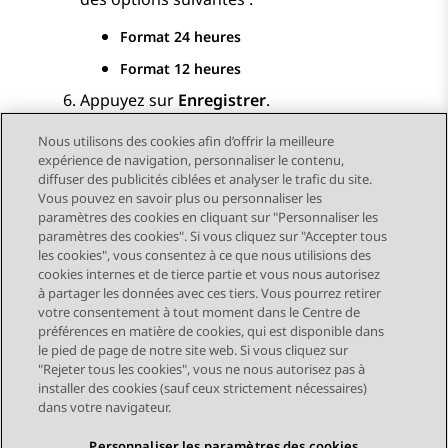
Format 24 heures
Format 12 heures
Appuyez sur
Enregistrer
.
Nous utilisons des cookies afin d’offrir la meilleure
expérience de navigation, personnaliser le contenu,
diffuser des publicités ciblées et analyser le trafic du site.
Vous pouvez en savoir plus ou personnaliser les
Send Feedback
paramètres des cookies en cliquant sur "Personnaliser les
paramètres des cookies". Si vous cliquez sur "Accepter tous
les cookies", vous consentez à ce que nous utilisions des
cookies internes et de tierce partie et vous nous autorisez
Sujet précédent
Sujet suivant
à partager les données avec ces tiers. Vous pourrez retirer
Navigation par sujet
votre consentement à tout moment dans le Centre de
préférences en matière de cookies, qui est disponible dans
le pied de page de notre site web. Si vous cliquez sur
STAY CONNECTED
"Rejeter tous les cookies", vous ne nous autorisez pas à
installer des cookies (sauf ceux strictement nécessaires)
dans votre navigateur.
Personnaliser les paramètres des cookies