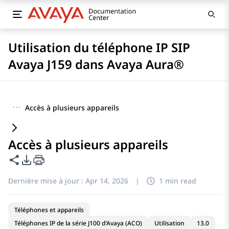
Utilisation du téléphone IP SIP
Avaya J159 dans Avaya Aura®
···
Accès à plusieurs appareils
Accès à plusieurs appareils
Partager cette page
Options d'exportation PDF
Dernière mise à jour :
Apr 14, 2026
|
1 min read
Téléphones et appareils
Téléphones IP de la série J100 d'Avaya (ACO)
Utilisation
13.0