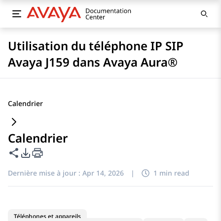
Utilisation du téléphone IP SIP
Avaya J159 dans Avaya Aura®
Calendrier
Calendrier
Partager cette page
Options d'exportation PDF
Dernière mise à jour :
Apr 14, 2026
|
1 min read
Téléphones et appareils