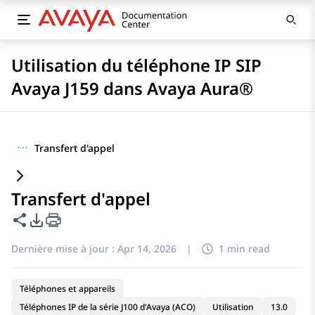
Utilisation du téléphone IP SIP
Avaya J159 dans Avaya Aura®
···
Transfert d'appel
Transfert d'appel
Partager cette page
Options d'exportation PDF
Dernière mise à jour :
Apr 14, 2026
|
1 min read
Téléphones et appareils
Téléphones IP de la série J100 d'Avaya (ACO)
Utilisation
13.0