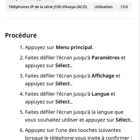
Téléphones IP de la série J100 d'Avaya (ACO)
Utilisation
13.0
Procédure
Appuyez sur
Menu principal
.
Faites défiler l'écran jusqu'à
Paramètres
et
appuyez sur
Sélect.
.
Faites défiler l'écran jusqu'à
Affichage
et
appuyez sur
Sélect.
.
Faites défiler l'écran jusqu'à
Langue
et
appuyez sur
Sélect.
.
Faites défiler l'écran jusqu'à la langue que
vous souhaitez utiliser et appuyez sur
Sélect.
.
Appuyez sur l'une des touches suivantes
lorsque le téléphone vous invite à confirmer :