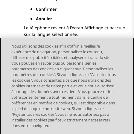
Confirmer
Annuler
Le téléphone revient à l'écran
Affichage
et bascule
sur la langue sélectionnée.
Nous utilisons des cookies afin d’offrir la meilleure
expérience de navigation, personnaliser le contenu,
diffuser des publicités ciblées et analyser le trafic du site.
Vous pouvez en savoir plus ou personnaliser les
Send Feedback
paramètres des cookies en cliquant sur "Personnaliser les
paramètres des cookies". Si vous cliquez sur "Accepter tous
les cookies", vous consentez à ce que nous utilisions des
cookies internes et de tierce partie et vous nous autorisez
Sujet précédent
Sujet suivant
à partager les données avec ces tiers. Vous pourrez retirer
Navigation par sujet
votre consentement à tout moment dans le Centre de
préférences en matière de cookies, qui est disponible dans
le pied de page de notre site web. Si vous cliquez sur
STAY CONNECTED
"Rejeter tous les cookies", vous ne nous autorisez pas à
installer des cookies (sauf ceux strictement nécessaires)
dans votre navigateur.