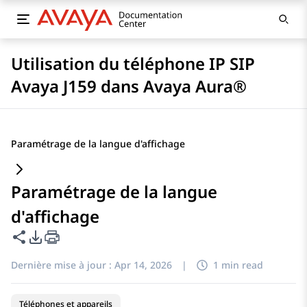
Utilisation du téléphone IP SIP
Avaya J159 dans Avaya Aura®
Paramétrage de la langue d'affichage
Paramétrage de la langue
d'affichage
Partager cette page
Options d'exportation PDF
Dernière mise à jour :
Apr 14, 2026
|
1 min read
Téléphones et appareils