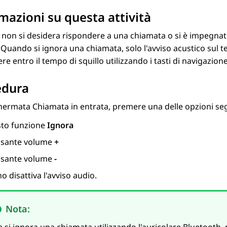
mazioni su questa attività
on si desidera rispondere a una chiamata o si è impegnati i
 Quando si ignora una chiamata, solo l'avviso acustico sul 
re entro il tempo di squillo utilizzando i tasti di navigazio
edura
chermata
Chiamata in entrata
, premere una delle opzioni se
sto funzione
Ignora
lsante volume
+
lsante volume
-
no disattiva l'avviso audio.
Nota: