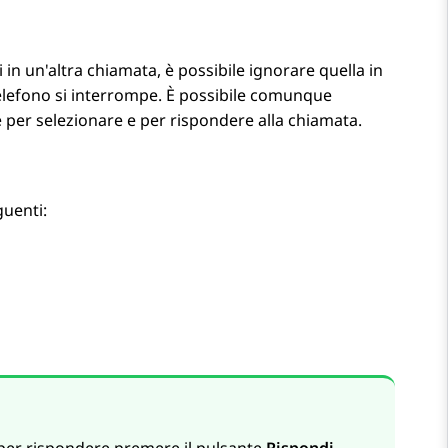
n un'altra chiamata, è possibile ignorare quella in
telefono si interrompe. È possibile comunque
ne per selezionare e per rispondere alla chiamata.
guenti: