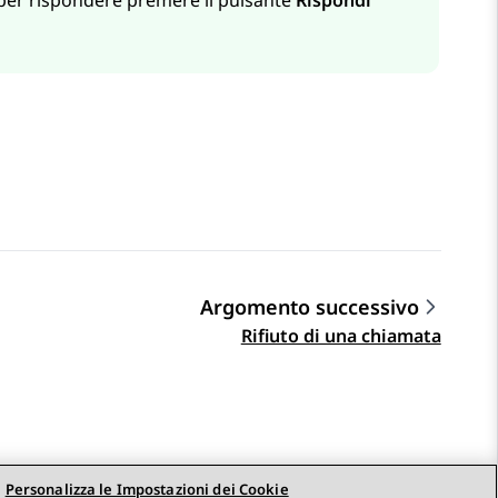
, per rispondere premere il pulsante
Rispondi
Argomento successivo
Rifiuto di una chiamata
Personalizza le Impostazioni dei Cookie