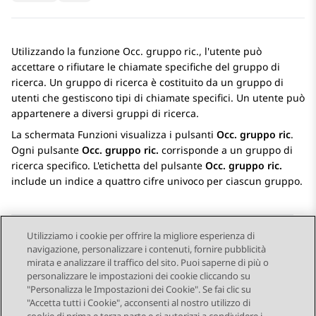
Utilizzando la funzione Occ. gruppo ric., l'utente può
accettare o rifiutare le chiamate specifiche del gruppo di
ricerca. Un gruppo di ricerca è costituito da un gruppo di
utenti che gestiscono tipi di chiamate specifici. Un utente può
appartenere a diversi gruppi di ricerca.
La schermata
Funzioni
visualizza i pulsanti
Occ. gruppo ric
.
Ogni pulsante
Occ. gruppo ric.
corrisponde a un gruppo di
ricerca specifico. L'etichetta del pulsante
Occ. gruppo ric.
include un indice a quattro cifre univoco per ciascun gruppo.
Utilizziamo i cookie per offrire la migliore esperienza di
navigazione, personalizzare i contenuti, fornire pubblicità
Send Feedback
mirata e analizzare il traffico del sito. Puoi saperne di più o
personalizzare le impostazioni dei cookie cliccando su
"Personalizza le Impostazioni dei Cookie". Se fai clic su
"Accetta tutti i Cookie", acconsenti al nostro utilizzo di