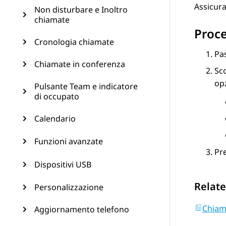
Assicura
Non disturbare e Inoltro
chiamate
Proc
Cronologia chiamate
Pa
Chiamate in conferenza
Sco
opz
Pulsante Team e indicatore
di occupato
Calendario
Funzioni avanzate
Pr
Dispositivi USB
Relate
Personalizzazione
Chiam
Aggiornamento telefono