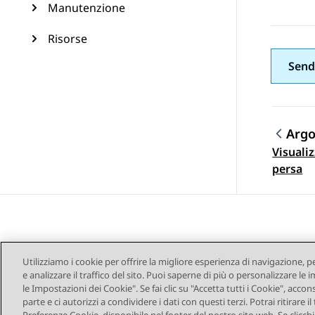
Manutenzione
Risorse
Send
Arg
Visuali
Navi
persa
Utilizziamo i cookie per offrire la migliore esperienza di navigazione, p
e analizzare il traffico del sito. Puoi saperne di più o personalizzare l
le Impostazioni dei Cookie". Se fai clic su "Accetta tutti i Cookie", accon
parte e ci autorizzi a condividere i dati con questi terzi. Potrai ritirar
Mappa del sito
Co