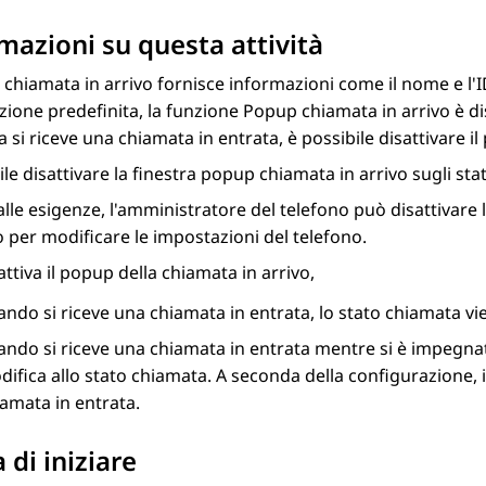
mazioni su questa attività
 chiamata in arrivo fornisce informazioni come il nome e l'I
ione predefinita, la funzione Popup chiamata in arrivo è di
 si riceve una chiamata in entrata, è possibile disattivare i
ile disattivare la finestra popup chiamata in arrivo sugli stati
alle esigenze, l'amministratore del telefono può disattivare 
o per modificare le impostazioni del telefono.
sattiva il popup della chiamata in arrivo,
ndo si riceve una chiamata in entrata, lo stato chiamata vi
ndo si riceve una chiamata in entrata mentre si è impegnat
ifica allo stato chiamata. A seconda della configurazione, il 
amata in entrata.
 di iniziare