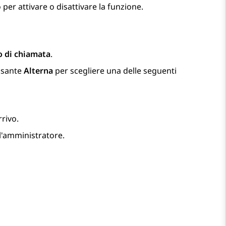
per attivare o disattivare la funzione.
o di chiamata
.
lsante
Alterna
per scegliere una delle seguenti
rrivo.
ll'amministratore.