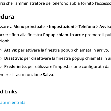
rsi che l'amministratore del telefono abbia fornito l'accesso 
edura
ssare a
Menu principale
>
Impostazioni
>
Telefono
>
Avvis
rrere fino alla finestra
Popup chiam. in arr.
e premere il pu
ioni:
Attiva
: per attivare la finestra popup chiamata in arrivo.
Disattiva
: per disattivare la finestra popup chiamata in a
Predefinito
: per utilizzare l'impostazione configurata da
emere il tasto funzione
Salva
.
d Links
ate in entrata