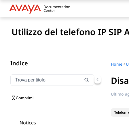
Utilizzo del telefono IP SIP
Indice
Home
Disa
Filtra la navigazione per titolo
Digitare per filtrare gli elementi di navigazione per t
Ultimo a
Comprimi
Telefoni 
Notices