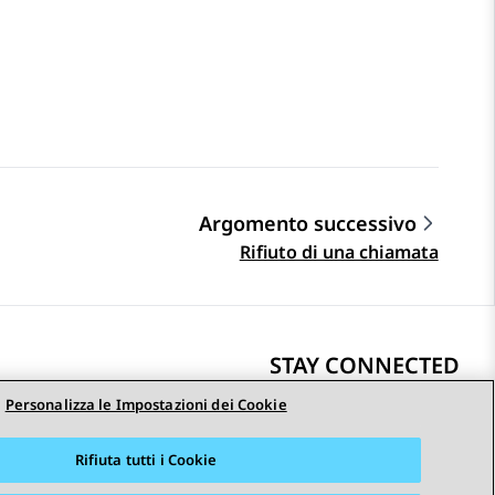
Argomento successivo
Rifiuto di una chiamata
STAY CONNECTED
Personalizza le Impostazioni dei Cookie
Rifiuta tutti i Cookie
i
Accessibilità
© 2026 Avaya LLC