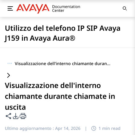
Utilizzo del telefono IP SIP Avaya
J159 in Avaya Aura®
···
Visualizzazione dell'interno chiamante durante chiamate in uscita
Visualizzazione dell'interno
chiamante durante chiamate in
uscita
Condividi questa pagina
Opzioni di esportazione PDF
Ultimo aggiornamento :
Apr 14, 2026
|
1 min read