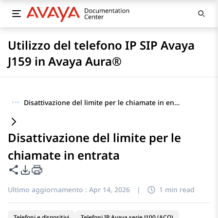
Utilizzo del telefono IP SIP Avaya
J159 in Avaya Aura®
···
Disattivazione del limite per le chiamate in entrata
Disattivazione del limite per le
chiamate in entrata
Condividi questa pagina
Opzioni di esportazione PDF
Ultimo aggiornamento :
Apr 14, 2026
|
1 min read
Telefoni e dispositivi
Telefoni IP Avaya serie J100 (ACO)