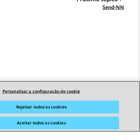
Send-NN
Personalizar a configuração de cookie
Rejeitar todos os cookies
Aceitar todos os cookies