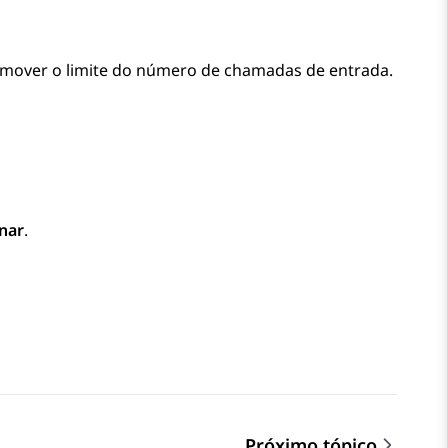
remover o limite do número de chamadas de entrada.
nar
.
Próximo tópico