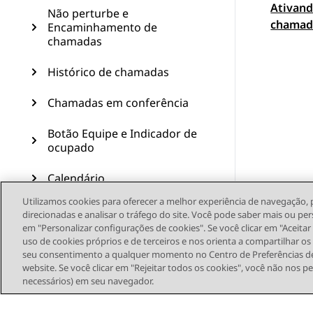
Ativand
Topic
Não perturbe e
chamad
Encaminhamento de
chamadas
Histórico de chamadas
Chamadas em conferência
Botão Equipe e Indicador de
ocupado
Calendário
Utilizamos cookies para oferecer a melhor experiência de navegação, 
Recursos avançados
direcionadas e analisar o tráfego do site. Você pode saber mais ou per
em "Personalizar configurações de cookies". Se você clicar em "Aceita
Dispositivos USB
uso de cookies próprios e de terceiros e nos orienta a compartilhar o
seu consentimento a qualquer momento no Centro de Preferências de
website. Se você clicar em "Rejeitar todos os cookies", você não nos p
Personalização
necessários) em seu navegador.
Atualização do telefone