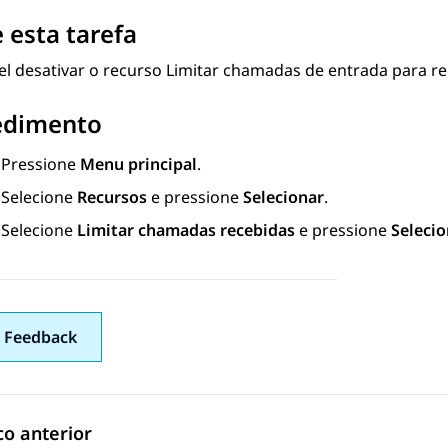
 esta tarefa
vel desativar o recurso Limitar chamadas de entrada para 
edimento
Pressione
Menu principal
.
Selecione
Recursos
e pressione
Selecionar
.
Selecione
Limitar chamadas recebidas
e pressione
Selecio
 Feedback
co anterior