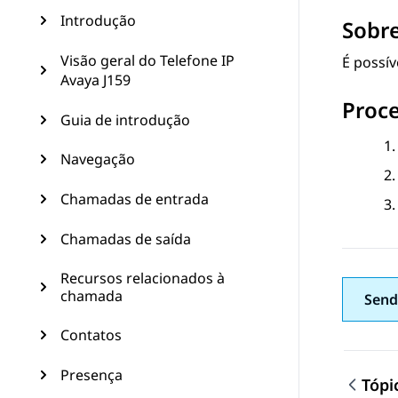
Introdução
Sobre
Visão geral do Telefone IP
É possí
Avaya J159
Proc
Guia de introdução
Navegação
Chamadas de entrada
Chamadas de saída
Recursos relacionados à
chamada
Send
Contatos
Presença
Tópi