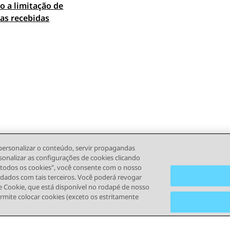
o a limitação de
 navigation
as recebidas
personalizar o conteúdo, servir propagandas
sonalizar as configurações de cookies clicando
r todos os cookies", você consente com o nosso
s dados com tais terceiros. Você poderá revogar
 Cookie, que está disponível no rodapé de nosso
ermite colocar cookies (exceto os estritamente