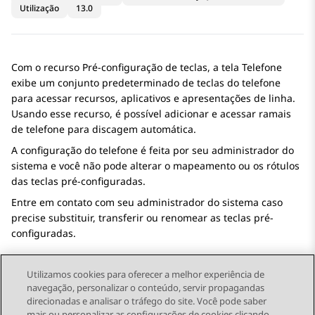
Utilização
13.0
Com o recurso Pré-configuração de teclas, a tela
Telefone
exibe um conjunto predeterminado de teclas do telefone
para acessar recursos, aplicativos e apresentações de linha.
Usando esse recurso, é possível adicionar e acessar ramais
de telefone para discagem automática.
A configuração do telefone é feita por seu administrador do
sistema e você não pode alterar o mapeamento ou os rótulos
das teclas pré-configuradas.
Entre em contato com seu administrador do sistema caso
precise substituir, transferir ou renomear as teclas pré-
configuradas.
Utilizamos cookies para oferecer a melhor experiência de
navegação, personalizar o conteúdo, servir propagandas
direcionadas e analisar o tráfego do site. Você pode saber
Send Feedback
mais ou personalizar as configurações de cookies clicando