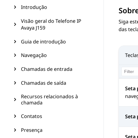
Introdução
Sobre
Visão geral do Telefone IP
Siga est
Avaya J159
das tecl
Guia de introdução
Navegação
Tecla
Chamadas de entrada
Chamadas de saída
Seta 
nave
Recursos relacionados à
chamada
Contatos
Seta 
Presença
Seta 