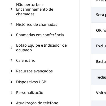
Não perturbe e
Encaminhamento de
chamadas
Seta 
Histórico de chamadas
OK
no
Chamadas em conferência
Botão Equipe e Indicador de
Exclu
ocupado
Calendário
Exclu
Recursos avançados
Tecla
Dispositivos USB
Personalização
Volta
Atualização do telefone