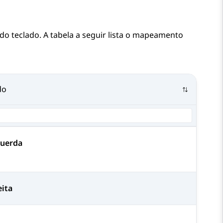
do teclado. A tabela a seguir lista o mapeamento
do
querda
eita