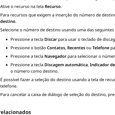
Ative o recurso na tela
Recurso
.
Para recursos que exigem a inserção do número de destino,
destino
.
Selecione o número de destino usando uma das seguintes 
Pressione a tecla
Discar
para usar o teclado de disc
Pressione o botão
Contatos
,
Recentes
ou
Telefone
pa
Pressione a tecla
Navegador
para selecionar o número
Pressione a tecla
Discagem automática
,
Indicador d
o número como destino.
É possível fazer a seleção do destino usando a tela de recur
telefone.
Para cancelar a caixa de diálogo de seleção do destino, pre
relacionados