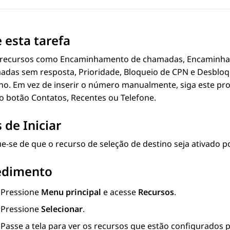
 esta tarefa
 recursos como Encaminhamento de chamadas, Encaminh
adas sem resposta, Prioridade, Bloqueio de CPN e Desbloq
ino. Em vez de inserir o número manualmente, siga este pr
o botão Contatos, Recentes ou Telefone.
 de Iniciar
ue-se de que o recurso de seleção de destino seja ativado p
edimento
Pressione
Menu principal
e acesse
Recursos
.
Pressione
Selecionar
.
Passe a tela para ver os recursos que estão configurados 