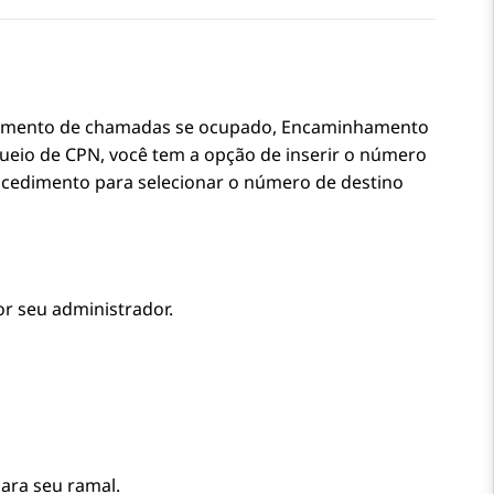
amento de chamadas se ocupado, Encaminhamento
ueio de CPN, você tem a opção de inserir o número
ocedimento para selecionar o número de destino
or seu administrador.
para seu ramal.