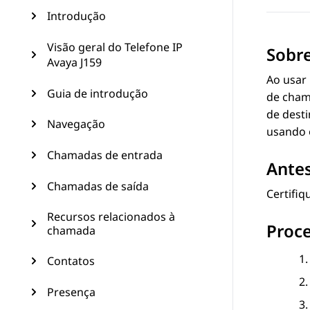
Introdução
Visão geral do Telefone IP
Sobre
Avaya J159
Ao usar
Guia de introdução
de cham
de dest
Navegação
usando 
Chamadas de entrada
Antes
Chamadas de saída
Certifiq
Recursos relacionados à
Proc
chamada
Contatos
Presença