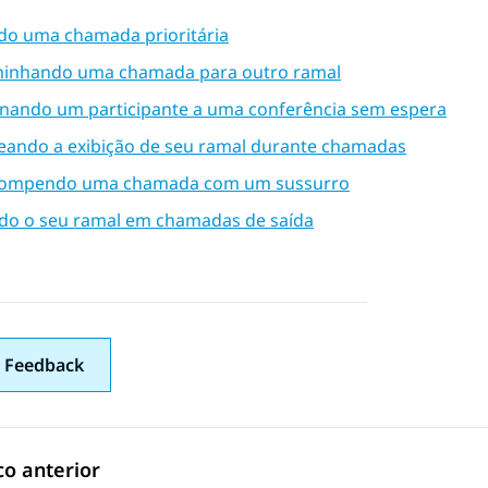
do uma chamada prioritária
inhando uma chamada para outro ramal
onando um participante a uma conferência sem espera
eando a exibição de seu ramal durante chamadas
rompendo uma chamada com um sussurro
ndo o seu ramal em chamadas de saída
 Feedback
co anterior