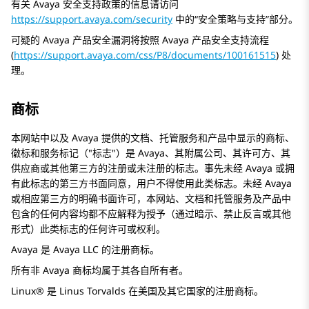
有关 Avaya 安全支持政策的信息请访问
https://support.avaya.com/security
中的“安全策略与支持”部分。
可疑的 Avaya 产品安全漏洞将按照 Avaya 产品安全支持流程
(
https://support.avaya.com/css/P8/documents/100161515
) 处
理。
商标
本网站中以及 Avaya 提供的文档、托管服务和产品中显示的商标、
徽标和服务标记（
标志
）是 Avaya、其附属公司、其许可方、其
供应商或其他第三方的注册或未注册的标志。事先未经 Avaya 或拥
有此标志的第三方书面同意，用户不得使用此类标志。未经 Avaya
或相应第三方的明确书面许可，本网站、文档和托管服务及产品中
包含的任何内容均都不应解释为授予（通过暗示、禁止反言或其他
形式）此类标志的任何许可或权利。
Avaya 是 Avaya LLC 的注册商标。
所有非 Avaya 商标均属于其各自所有者。
Linux® 是 Linus Torvalds 在美国及其它国家的注册商标。