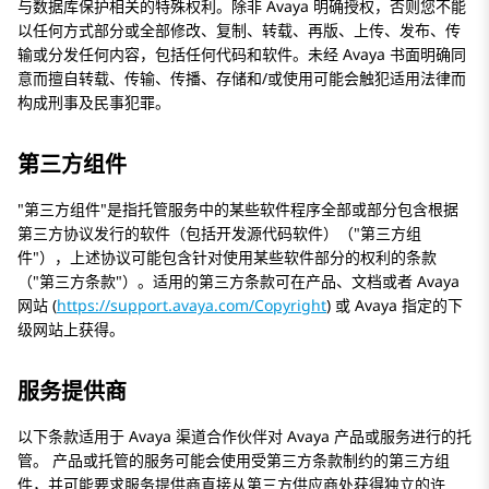
与数据库保护相关的特殊权利。除非 Avaya 明确授权，否则您不能
以任何方式部分或全部修改、复制、转载、再版、上传、发布、传
输或分发任何内容，包括任何代码和软件。未经 Avaya 书面明确同
意而擅自转载、传输、传播、存储和/或使用可能会触犯适用法律而
构成刑事及民事犯罪。
第三方组件
第三方组件
是指托管服务中的某些软件程序全部或部分包含根据
第三方协议发行的软件（包括开发源代码软件）（
第三方组
件
），上述协议可能包含针对使用某些软件部分的权利的条款
（
第三方条款
）。适用的第三方条款可在产品、文档或者 Avaya
网站 (
https://support.avaya.com/Copyright
) 或 Avaya 指定的下
级网站上获得。
服务提供商
以下条款适用于 Avaya 渠道合作伙伴对 Avaya 产品或服务进行的托
管。 产品或托管的服务可能会使用受第三方条款制约的第三方组
件，并可能要求服务提供商直接从第三方供应商处获得独立的许