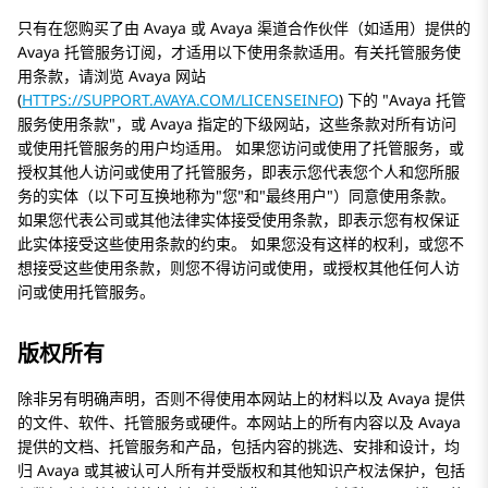
只有在您购买了由 Avaya 或 Avaya 渠道合作伙伴（如适用）提供的
Avaya 托管服务订阅，才适用以下使用条款适用。有关托管服务使
用条款，请浏览 Avaya 网站
(
HTTPS://SUPPORT.AVAYA.COM/LICENSEINFO
) 下的
Avaya 托管
服务使用条款
，或 Avaya 指定的下级网站，这些条款对所有访问
或使用托管服务的用户均适用。 如果您访问或使用了托管服务，或
授权其他人访问或使用了托管服务，即表示您代表您个人和您所服
务的实体（以下可互换地称为
您
和
最终用户
）同意使用条款。
如果您代表公司或其他法律实体接受使用条款，即表示您有权保证
此实体接受这些使用条款的约束。 如果您没有这样的权利，或您不
想接受这些使用条款，则您不得访问或使用，或授权其他任何人访
问或使用托管服务。
版权所有
除非另有明确声明，否则不得使用本网站上的材料以及 Avaya 提供
的文件、软件、托管服务或硬件。本网站上的所有内容以及 Avaya
提供的文档、托管服务和产品，包括内容的挑选、安排和设计，均
归 Avaya 或其被认可人所有并受版权和其他知识产权法保护，包括