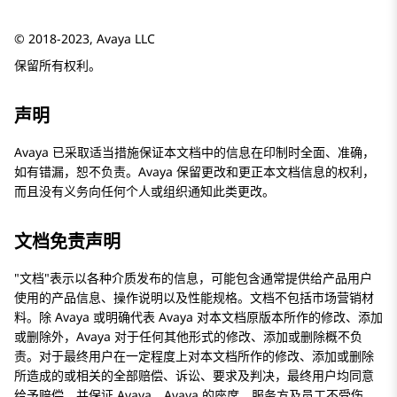
© 2018-2023, Avaya LLC
保留所有权利。
声明
Avaya 已采取适当措施保证本文档中的信息在印制时全面、准确，
如有错漏，恕不负责。Avaya 保留更改和更正本文档信息的权利，
而且没有义务向任何个人或组织通知此类更改。
文档免责声明
文档
表示以各种介质发布的信息，可能包含通常提供给产品用户
使用的产品信息、操作说明以及性能规格。文档不包括市场营销材
料。除 Avaya 或明确代表 Avaya 对本文档原版本所作的修改、添加
或删除外，Avaya 对于任何其他形式的修改、添加或删除概不负
责。对于最终用户在一定程度上对本文档所作的修改、添加或删除
所造成的或相关的全部赔偿、诉讼、要求及判决，最终用户均同意
给予赔偿，并保证 Avaya、Avaya 的座席、服务方及员工不受伤