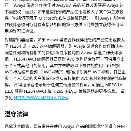
可。 Avaya 渠道合作伙伴对 Avaya 产品的托管必须获得 Avaya 的
书面授权，而且，如果这些托管的产品使用或嵌入了某个第三方软
件（包括但不限于 Microsoft 软件或编解码器），则 Avaya 渠道合
作伙伴必须自行付费直接从相应的第三方供应商处独立获得任何适
用的许可证协议。
对编解码器而言，如果 Avaya 渠道合作伙伴托管的产品使用或嵌入
了 H.264 或 H.265 这些编解码器，则 Avaya 渠道合作伙伴确认并
同意任何和所有相关的费用和/或版税均由 Avaya 渠道合作伙伴承
担。 H.264 (AVC) 编解码器已获得 AVC 专利组合许可，可供用户出
于个人或其他目的使用，其中并未收取以下操作的费用：(I) 根据
AVC 标准编码视频（
AVC 视频
）和/或 (II) 解码 AVC 视频，其已由
参与个人活动的客户编码和/或从有权提供 AVC 视频的视频提供商获
得。 不得授予或暗示用于任何其他用途的许可。可通过 MPEG LA,
L.L.C 获得 H.264 (AVC) 和 H.265 (HEVC) 编解码器的更多信息。 请
参见
HTTP://WWW.MPEGLA.COM
。
遵守法律
您承认并同意，您有责任在使用 Avaya 产品的国家或地区遵守任何