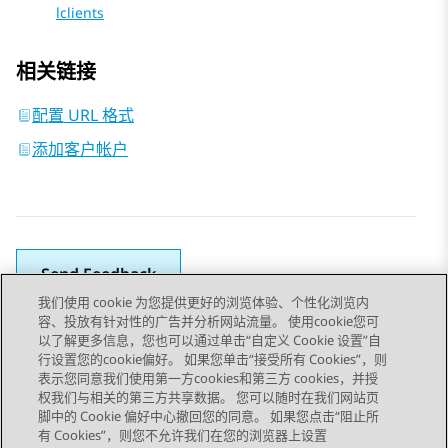
lclients
相关链接
配置 URL 格式
添加客户帐户
Send Feedback
我们使用 cookie 为您提供更好的浏览体验、个性化浏览内
容、投放有针对性的广告并分析网站流量。 使用cookie您可
以了解更多信息，您也可以通过单击“自定义 Cookie 设置”自
上一主题
下一主题
行设置您的cookie偏好。 如果您单击“接受所有 Cookies”，则
Topic navigation
表示您同意我们使用第一方cookies和第三方 cookies，并授
权我们与相关的第三方共享数据。 您可以随时在我们网站页
脚中的 Cookie 偏好中心撤回您的同意。 如果您点击“阻止所
STAY CONNECTED
有 Cookies”，则您不允许我们在您的浏览器上设置