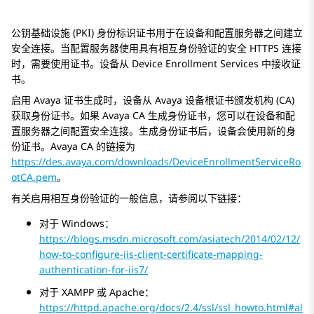
公钥基础设施 (PKI) 身份标识证书用于在设备和配置服务器之间建立
安全连接。当配置服务器使用具有相互身份验证的安全 HTTPS 连接
时，需要使用证书。设备从
Device Enrollment Services
中接收证
书。
启用
Avaya
证书生成时，设备从
Avaya
设备根证书颁发机构 (CA)
获取身份证书。如果
Avaya
CA 生成身份证书，您可以在设备和配
置服务器之间配置安全连接。生成身份证书后，设备会使用新的身
份证书。
Avaya
CA 的链接为
https://des.avaya.com/downloads/DeviceEnrollmentServiceRo
otCA.pem
。
有关启用相互身份验证的一般信息，请参阅以下链接：
对于 Windows：
https://blogs.msdn.microsoft.com/asiatech/2014/02/12/
how-to-configure-iis-client-certificate-mapping-
authentication-for-iis7/
对于 XAMPP 或 Apache：
https://httpd.apache.org/docs/2.4/ssl/ssl_howto.html#al