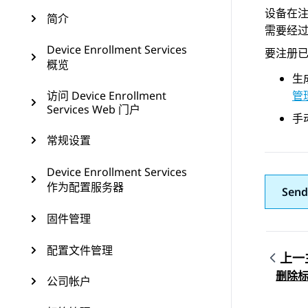
设备在
简介
需要经过 
Device Enrollment Services
要注册
概览
生
访问 Device Enrollment
管
Services Web 门户
手
常规设置
Device Enrollment Services
作为配置服务器
Send
固件管理
配置文件管理
上一
Topic
删除
公司帐户