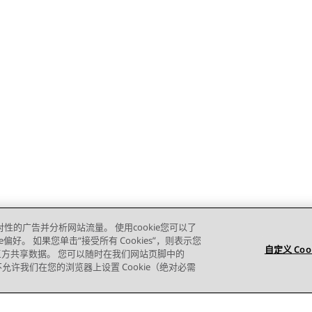
对性的广告并分析网站流量。 使用cookie您可以了
e偏好。 如果您单击“接受所有 Cookies”，则表示您
自定义 Coo
的第三方共享数据。 您可以随时在我们网站页脚中的
则您不允许我们在您的浏览器上设置 Cookie（绝对必需