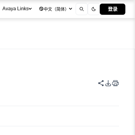
登录
Avaya Links
中文（简体）
共享此页面
PDF 导出