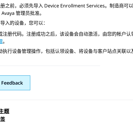
注册之前，必须先导入
Device Enrollment Services
。制造商可以使
Avaya 管理员批准。
已导入的设备，您可以：
成注册代码。注册成功之后，该设备会自动激活，由您的帐户认
理
。
动执行设备管理操作，包括认领设备、将设备与客户站点关联以
 Feedback
主题
 navigation
标签