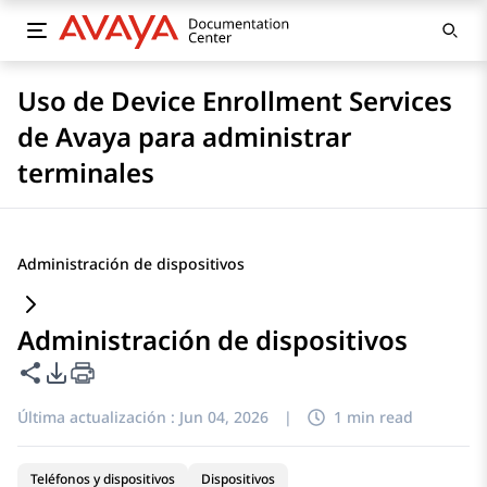
Uso de Device Enrollment Services
de Avaya para administrar
terminales
Administración de dispositivos
Administración de dispositivos
Compartir esta página
Opciones de exportación de PDF
Última actualización :
Jun 04, 2026
|
1 min read
Teléfonos y dispositivos
Dispositivos