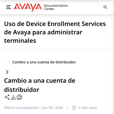
Uso de Device Enrollment Services
de Avaya para administrar
terminales
···
Cambio a una cuenta de distribuidor
Cambio a una cuenta de
distribuidor
Compartir esta página
Opciones de exportación de PDF
Última actualización :
Jun 04, 2026
|
1 min read