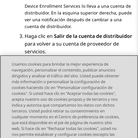
Device Enrollment Services
lo lleva a una cuenta de
distribuidor. En la esquina superior derecha, puede
ver una notificación después de cambiar a una
cuenta de distribuidor.
Haga clic en
Salir de la cuenta de distribuidor
para volver a su cuenta de proveedor de
servicios.
Usamos cookies para brindar la mejor experiencia de
navegación, personalizar el contenido, publicar anuncios
dirigidos y analizar el tráfico del sitio. Usted puede obtener
más información o personalizar la configuración de
Send Feedback
cookies haciendo clic en "Personalizar configuración de
cookies". Si usted hace clic en "Aceptar todas las cookies",
acepta nuestro uso de cookies propias y de terceros y nos
indica y autoriza que compartamos los datos con dichos
Tema anterior
Tema siguiente
terceros. Usted podrá retirar su consentimiento en
Navegación de tema
cualquier momento en el Centro de preferencia de cookies,
que está disponible en el pie de página de nuestro sitio
web. Si hace clic en "Rechazar todas las cookies", usted no
STAY CONNECTED
nos permite establecer y configurar cookies (excepto las