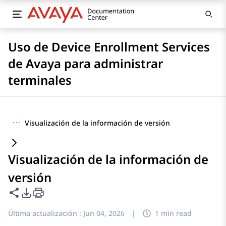
Uso de Device Enrollment Services
de Avaya para administrar
terminales
···
Visualización de la información de versión
Visualización de la información de
versión
Compartir esta página
Opciones de exportación de PDF
Última actualización :
Jun 04, 2026
|
1 min read