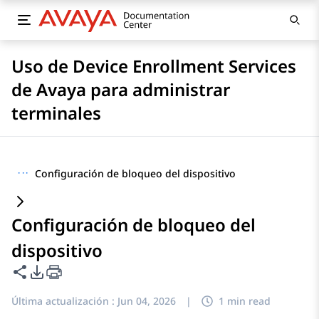
Uso de Device Enrollment Services
de Avaya para administrar
terminales
···
Configuración de bloqueo del dispositivo
Configuración de bloqueo del
dispositivo
Compartir esta página
Opciones de exportación de PDF
Última actualización :
Jun 04, 2026
|
1 min read