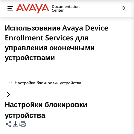
Использование Avaya Device
Enrollment Services для
управления оконечными
устройствами
···
Настройки блокировки устройства
Настройки блокировки
устройства
Поделиться этой страницей
Параметры экспорта PDF