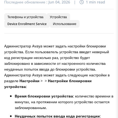
Последнее обновление :
Jun 04, 2026
|
1 min read
Телефоны и устройства
Устройства
Device Enrollment Service
Использование
Администратор
Avaya
может задать настройки блокировки
устройства. Если пользователь устройства введет неверный
код регистрации несколько раз, устройство будет
заблокировано в зависимости от настроенного количества
неудачных попыток ввода до блокировки устройства.
Администратор
Avaya
может задать следующие настройки в
разделе
Настройки
>
>
Настройки блокировки
устройства
:
Время блокировки устройства
: количество времени в
минутах, на протяжении которого устройство остается
заблокированным.
Неудачных попыток ввода кода регистрации
: