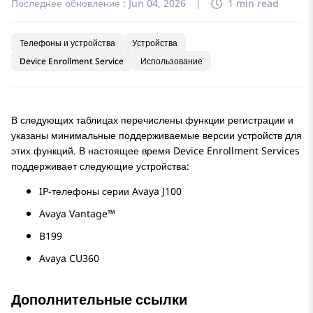
Последнее обновление :
Jun 04, 2026
|
1 min read
Телефоны и устройства
Устройства
Device Enrollment Service
Использование
В следующих таблицах перечислены функции регистрации и
указаны минимальные поддерживаемые версии устройств для
этих функций. В настоящее время
Device Enrollment Services
поддерживает следующие устройства:
IP-телефоны серии
Avaya J100
Avaya Vantage™
B199
Avaya CU360
Дополнительные ссылки