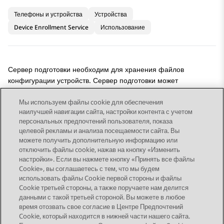
Телефоны и устройства
Устройства
Device Enrollment Service
Использование
Сервер подготовки необходим для хранения файлов
конфигурации устройств. Сервер подготовки может
использовать протокол HTTP или HTTPS.
Мы используем файлы cookie для обеспечения
наилучшей навигации сайта, настройки контента с учетом
персональных предпочтений пользователя, показа
целевой рекламы и анализа посещаемости сайта. Вы
можете получить дополнительную информацию или
Send Feedback
отключить файлы cookie, нажав на кнопку «Изменить
настройки». Если вы нажмете кнопку «Принять все файлы
Cookie», вы соглашаетесь с тем, что мы будем
использовать файлы Cookie первой стороны и файлы
Предыдущая тема
Следующая тема
Cookie третьей стороны, а также поручаете нам делится
Topic navigation
данными с такой третьей стороной. Вы можете в любое
время отозвать свое согласие в Центре Предпочтений
Cookie, который находится в нижней части нашего сайта.