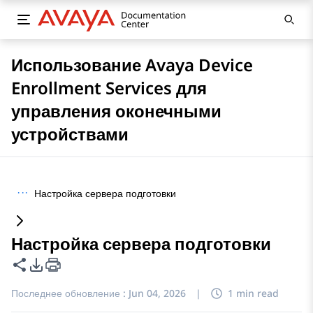
Использование Avaya Device
Enrollment Services для
управления оконечными
устройствами
···
Настройка сервера подготовки
Настройка сервера подготовки
Поделиться этой страницей
Параметры экспорта PDF
Последнее обновление :
Jun 04, 2026
|
1 min read