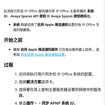
此流程与所选
IP Office
服务器共享
IP Office
主服务器的
系统
ID
、
Avaya Spaces API 密钥
和
Avaya Spaces 密钥密码
值。
系统 ID
是启用了
启用 Apple 推送通知
设置时由
IP Office
生
成的隐藏值。
开始之前
确保
启用 Apple 推送通知服务
已在每台服务器上启用 。请
参阅
同步启用 Apple 推送通知设置
。
过程
访问将执行用户同步的
IP Office
系统的配置。
选择
解决方案
选项卡。
选择要在其上复制主要服务器设置的网络中的服务
器。
单击
操作
>
>
同步 APNP 系统 ID
。