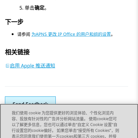
单击
确定
。
下一步
请参阅
为APNS 更改 IP Office 的用户和组的设置
。
相关链接
启用 Apple 推送通知
Send Feedback
我们使用 cookie 为您提供更好的浏览体验、个性化浏览内
容、投放有针对性的广告并分析网站流量。 使用cookie您可
以了解更多信息，您也可以通过单击“自定义 Cookie 设置”自
上一主题
下一主题
行设置您的cookie偏好。 如果您单击“接受所有 Cookies”，则
Topic navigation
表示您同意我们使用第一方cookies和第三方 cookies，并授