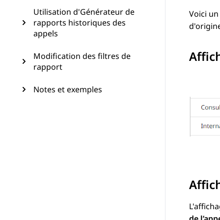
Utilisation d'Générateur de
Voici un
rapports historiques des
d'origin
appels
Affic
Modification des filtres de
rapport
Notes et exemples
Affic
L'affich
de l’app