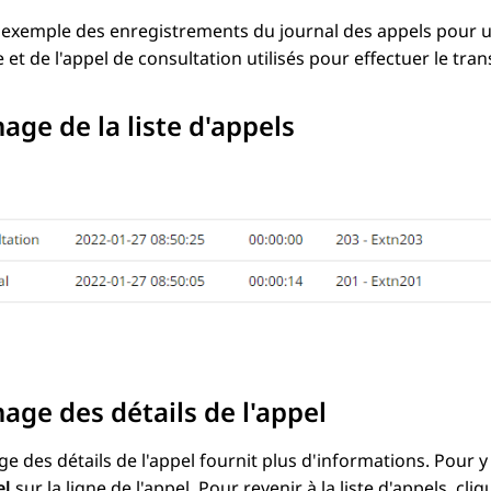
 exemple des enregistrements du journal des appels pour un
e et de l'appel de consultation utilisés pour effectuer le tran
hage de la liste d'appels
hage des détails de l'appel
age des détails de l'appel fournit plus d'informations. Pour y 
el
sur la ligne de l'appel. Pour revenir à la liste d'appels, cli