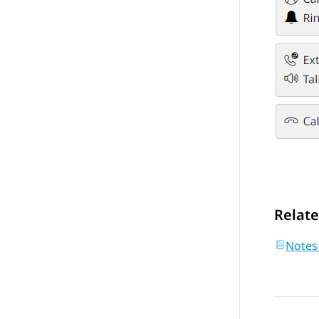
Relate
Notes