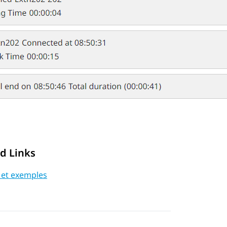
d Links
 et exemples