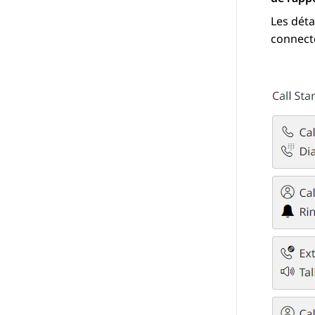
Les déta
connecté