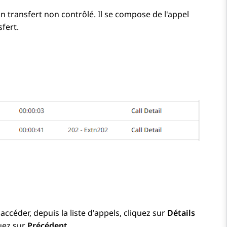
 transfert non contrôlé. Il se compose de l'appel
sfert.
accéder, depuis la liste d'appels, cliquez sur
Détails
quez sur
Précédent
.