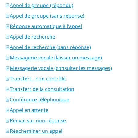
Appel de groupe (répondu)
Appel de groupe (sans réponse)
Réponse automatique à l'appel
Appel de recherche
Appel de recherche (sans réponse)
Messagerie vocale (laisser un message)
Messagerie vocale (consulter les messages)
Transfert - non contrôlé
Transfert de la consultation
Conférence téléphonique
Appel en attente
Renvoi sur non-réponse
Réacheminer un appel