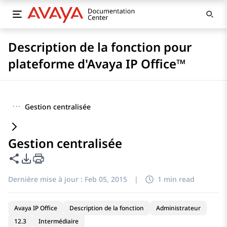
Description de la fonction pour
plateforme d'Avaya IP Office™
···
Gestion centralisée
Gestion centralisée
Partager cette page
Options d'exportation PDF
Dernière mise à jour :
Feb 05, 2015
|
1 min read
Avaya IP Office
Description de la fonction
Administrateur
12.3
Intermédiaire