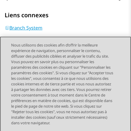
Liens connexes
Branch System
Nous utilisons des cookies afin d’offrir la meilleure
expérience de navigation, personnaliser le contenu,
diffuser des publicités ciblées et analyser le trafic du site.
Vous pouvez en savoir plus ou personnaliser les
Send Feedback
paramètres des cookies en cliquant sur "Personnaliser les
paramètres des cookies". Si vous cliquez sur "Accepter tous
les cookies", vous consentez à ce que nous utilisions des
cookies internes et de tierce partie et vous nous autorisez
Sujet précédent
Sujet suivant
à partager les données avec ces tiers. Vous pourrez retirer
Navigation par sujet
votre consentement à tout moment dans le Centre de
préférences en matière de cookies, qui est disponible dans
le pied de page de notre site web. Si vous cliquez sur
STAY CONNECTED
"Rejeter tous les cookies", vous ne nous autorisez pas à
installer des cookies (sauf ceux strictement nécessaires)
dans votre navigateur.