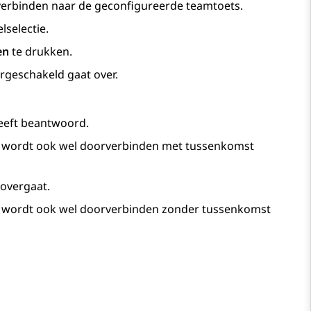
verbinden naar de geconfigureerde teamtoets.
selectie.
en
te drukken.
rgeschakeld gaat over.
eeft beantwoord.
t wordt ook wel doorverbinden met tussenkomst
overgaat.
t wordt ook wel doorverbinden zonder tussenkomst