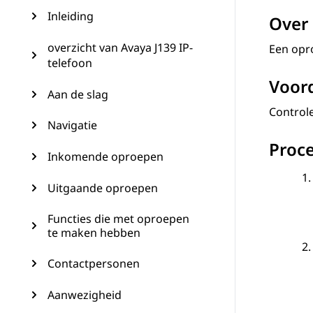
Inleiding
Over 
overzicht van Avaya J139 IP-
Een opr
telefoon
Voord
Aan de slag
Controle
Navigatie
Proc
Inkomende oproepen
Uitgaande oproepen
Functies die met oproepen
te maken hebben
Contactpersonen
Aanwezigheid