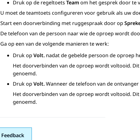
Druk op de regeltoets
Team
om het gesprek door te 
U moet de teamtoets configureren voor gebruik als uw doel
Start een doorverbinding met ruggespraak door op
Sprek
De telefoon van de persoon naar wie de oproep wordt doo
Ga op een van de volgende manieren te werk:
Druk op
Volt.
nadat de gebelde persoon de oproep h
Het doorverbinden van de oproep wordt voltooid. Di
genoemd.
Druk op
Volt.
Wanneer de telefoon van de ontvanger 
Het doorverbinden van de oproep wordt voltooid. Di
genoemd.
 Feedback