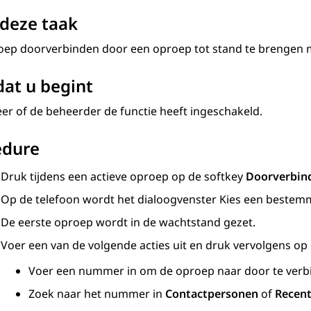
deze taak
oep doorverbinden door een oproep tot stand te brengen
at u begint
er of de beheerder de functie heeft ingeschakeld.
edure
Druk tijdens een actieve oproep op de softkey
Doorverbin
Op de telefoon wordt het dialoogvenster
Kies een bestem
De eerste oproep wordt in de wachtstand gezet.
Voer een van de volgende acties uit en druk vervolgens op
Voer een nummer in om de oproep naar door te verb
Zoek naar het nummer in
Contactpersonen
of
Recen