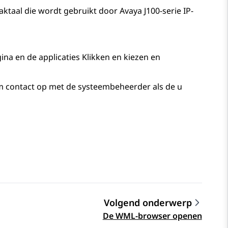
ktaal die wordt gebruikt door
Avaya J100
-serie IP-
gina
en de applicaties
Klikken en kiezen
en
contact op met de systeembeheerder als de u
Volgend onderwerp
De WML-browser openen