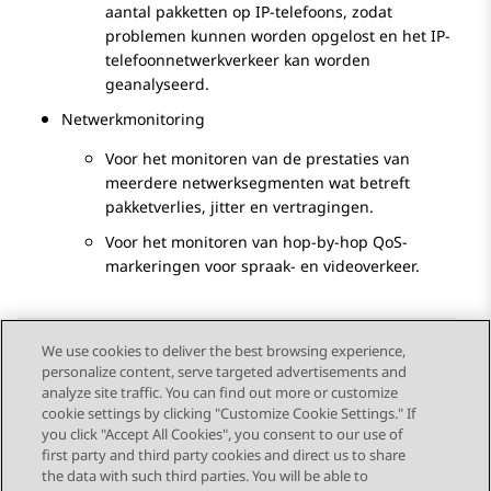
aantal pakketten op IP-telefoons, zodat
problemen kunnen worden opgelost en het IP-
telefoonnetwerkverkeer kan worden
geanalyseerd.
Netwerkmonitoring
Voor het monitoren van de prestaties van
meerdere netwerksegmenten wat betreft
pakketverlies, jitter en vertragingen.
Voor het monitoren van hop-by-hop QoS-
markeringen voor spraak- en videoverkeer.
We use cookies to deliver the best browsing experience,
personalize content, serve targeted advertisements and
Send Feedback
analyze site traffic. You can find out more or customize
cookie settings by clicking "Customize Cookie Settings." If
you click "Accept All Cookies", you consent to our use of
first party and third party cookies and direct us to share
Vorig onderwerp
Volgend onderwerp
the data with such third parties. You will be able to
Topic navigation