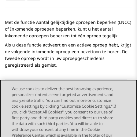
Met de functie Aantal gelijktijdige oproepen beperken (LNCC)
of Inkomende oproepen beperken, kunt u het aantal
inkomende oproepen beperken tot één oproep tegelijk.
Als u deze functie activeert en een actieve oproep hebt, krijgt
de volgende inkomende oproep een bezettoon te horen. De
tweede oproep wordt in uw oproepgeschiedenis
geregistreerd als gemist.
We use cookies to deliver the best browsing experience,
personalize content, serve targeted advertisements and
Send Feedback
analyze site traffic. You can find out more or customize
cookie settings by clicking "Customize Cookie Settings." If
you click "Accept All Cookies", you consent to our use of
first party and third party cookies and direct us to share
Vorig onderwerp
Volgend onderwerp
the data with such third parties. You will be able to
Topic navigation
withdraw your consent at any time in the Cookie
Preference Center, which is available in the footer of our