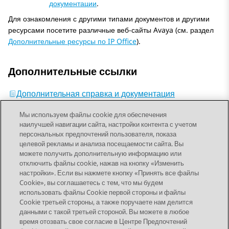
документации
.
Для ознакомления с другими типами документов и другими
ресурсами посетите различные веб-сайты
Avaya
(см. раздел
Дополнительные ресурсы по IP Office
).
Дополнительные ссылки
Дополнительная справка и документация
Мы используем файлы cookie для обеспечения
наилучшей навигации сайта, настройки контента с учетом
персональных предпочтений пользователя, показа
целевой рекламы и анализа посещаемости сайта. Вы
можете получить дополнительную информацию или
Send Feedback
отключить файлы cookie, нажав на кнопку «Изменить
настройки». Если вы нажмете кнопку «Принять все файлы
Cookie», вы соглашаетесь с тем, что мы будем
использовать файлы Cookie первой стороны и файлы
Предыдущая тема
Следующая тема
Cookie третьей стороны, а также поручаете нам делится
Topic navigation
данными с такой третьей стороной. Вы можете в любое
время отозвать свое согласие в Центре Предпочтений