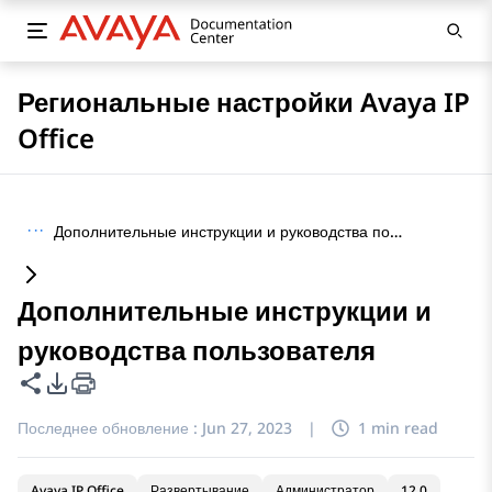
Региональные настройки Avaya IP
Office
···
Дополнительные инструкции и руководства пользователя
Дополнительные инструкции и
руководства пользователя
Поделиться этой страницей
Параметры экспорта PDF
Последнее обновление :
Jun 27, 2023
|
1 min read
Avaya IP Office
Развертывание
Администратор
12.0