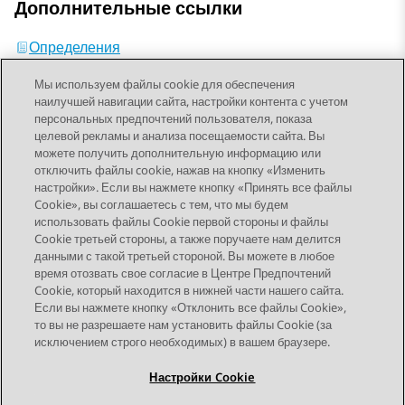
Дополнительные ссылки
Определения
Мы используем файлы cookie для обеспечения
наилучшей навигации сайта, настройки контента с учетом
персональных предпочтений пользователя, показа
целевой рекламы и анализа посещаемости сайта. Вы
можете получить дополнительную информацию или
Send Feedback
отключить файлы cookie, нажав на кнопку «Изменить
настройки». Если вы нажмете кнопку «Принять все файлы
Cookie», вы соглашаетесь с тем, что мы будем
использовать файлы Cookie первой стороны и файлы
Предыдущая тема
Следующая тема
Cookie третьей стороны, а также поручаете нам делится
Topic navigation
данными с такой третьей стороной. Вы можете в любое
время отозвать свое согласие в Центре Предпочтений
Cookie, который находится в нижней части нашего сайта.
STAY CONNECTED
Если вы нажмете кнопку «Отклонить все файлы Cookie»,
то вы не разрешаете нам установить файлы Cookie (за
исключением строго необходимых) в вашем браузере.
Настройки Cookie