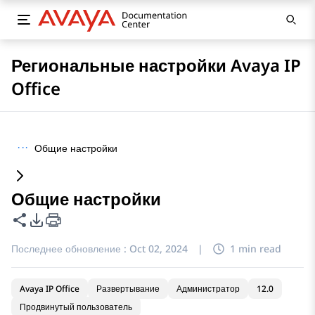
Региональные настройки Avaya IP
Office
···
Общие настройки
Общие настройки
Поделиться этой страницей
Параметры экспорта PDF
Последнее обновление :
Oct 02, 2024
|
1 min read
Avaya IP Office
Развертывание
Администратор
12.0
Продвинутый пользователь