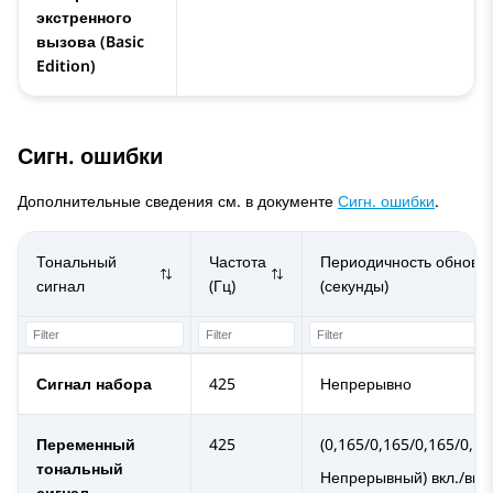
экстренного
вызова (Basic
Edition)
Сигн. ошибки
Дополнительные сведения см. в документе
Сигн. ошибки
.
Тональный
Частота
Периодичность обновл
сигнал
(Гц)
(секунды)
Сигнал набора
425
Непрерывно
Переменный
425
(0,165/0,165/0,165/0,16
тональный
Непрерывный) вкл./вык
сигнал