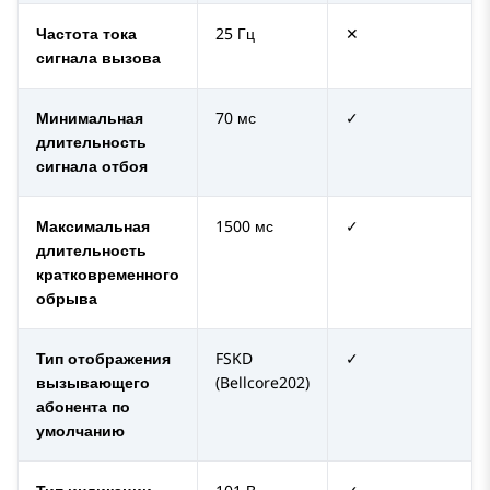
Частота тока
25 Гц
✕
сигнала вызова
Минимальная
70 мс
✓
длительность
сигнала отбоя
Максимальная
1500 мс
✓
длительность
кратковременного
обрыва
Тип отображения
FSKD
✓
вызывающего
(Bellcore202)
абонента по
умолчанию