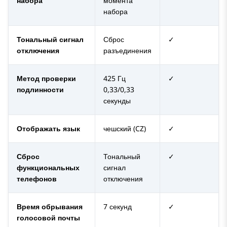
набора
момента
набора
Тональный сигнал
Сброс
✓
отключения
разъединения
Метод проверки
425 Гц
✓
подлинности
0,33/0,33
секунды
Отображать язык
чешский (CZ)
✓
Сброс
Тональный
✓
функциональных
сигнал
телефонов
отключения
Время обрывания
7 секунд
✓
голосовой почты