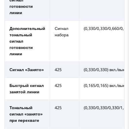
готовности
линии
Дополнительный
Сигнал
(0,330/0,330/0,660/0,66
тональный
набора
сигнал
готовности
линии
Сигнал «Занято»
425
(0,330/0,330) вкл./выкл.
Быстрый сигнал
425
(0,165/0,165) вкл./выкл.
занятой линии
Тональный
425
(0,330/0,330/0,330/1,5) 
сигнал «занято»
при перехвате