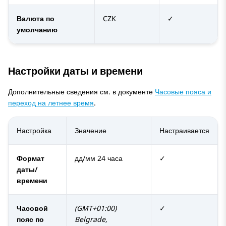
Валюта по
CZK
✓
умолчанию
Настройки даты и времени
Дополнительные сведения см. в документе
Часовые пояса и
переход на летнее время
.
Настройка
Значение
Настраивается
Формат
дд/мм 24 часа
✓
даты/
времени
Часовой
(GMT+01:00)
✓
пояс по
Belgrade,