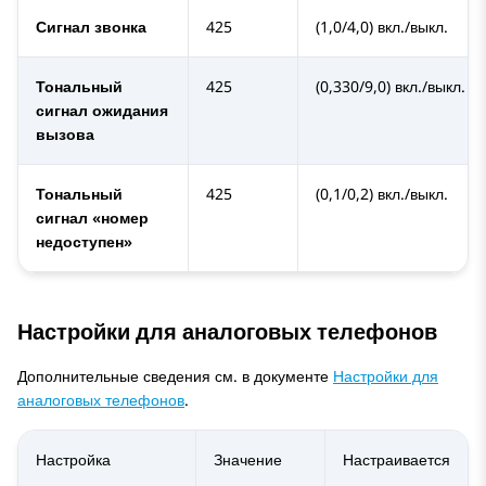
Сигнал звонка
425
(1,0/4,0) вкл./выкл.
Тональный
425
(0,330/9,0) вкл./выкл.
сигнал ожидания
вызова
Тональный
425
(0,1/0,2) вкл./выкл.
сигнал «номер
недоступен»
Настройки для аналоговых телефонов
Дополнительные сведения см. в документе
Настройки для
аналоговых телефонов
.
Настройка
Значение
Настраивается