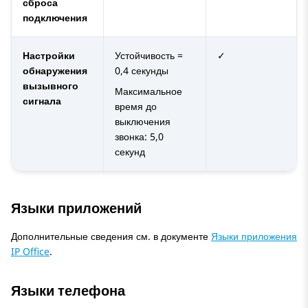
сброса
подключения
Настройки
Устойчивость =
✓
обнаружения
0,4 секунды
вызывного
Максимальное
сигнала
время до
выключения
звонка: 5,0
секунд
Языки приложений
Дополнительные сведения см. в документе
Языки приложения
IP Office
.
Языки телефона