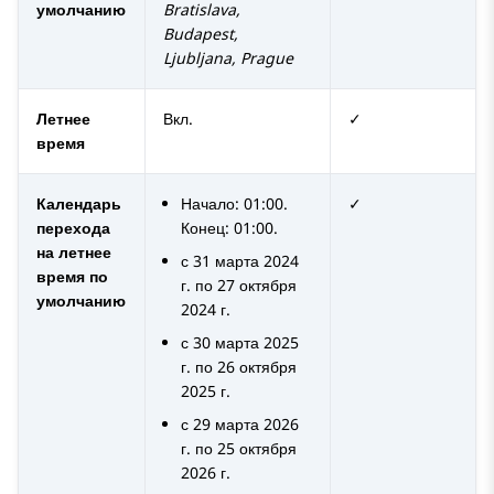
умолчанию
Bratislava,
Budapest,
Ljubljana, Prague
Летнее
Вкл.
✓
время
Календарь
Начало: 01:00.
✓
перехода
Конец: 01:00.
на летнее
с 31 марта 2024
время по
г. по 27 октября
умолчанию
2024 г.
с 30 марта 2025
г. по 26 октября
2025 г.
с 29 марта 2026
г. по 25 октября
2026 г.