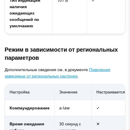
Тип индикации
101 В
✓
наличия
ожидающих
сообщений по
умолчанию
Режим в зависимости от региональных
параметров
Дополнительные сведения см. в документе
Поведения
зависимые от региональных настроек
.
Настройка
Значение
Настраивается
Компаундирование
a-law
✓
Время ожидания
30 секунд с
✕