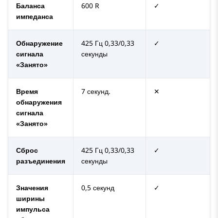
Баланса
600 R
✓
импеданса
Обнаружение
425 Гц 0,33/0,33
✓
сигнала
секунды
«Занято»
Время
7 секунд.
✕
обнаружения
сигнала
«Занято»
Сброс
425 Гц 0,33/0,33
✓
разъединения
секунды
Значения
0,5 секунд
✓
ширины
импульса