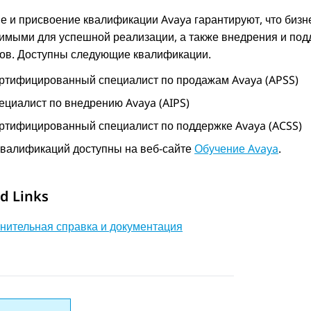
е и присвоение квалификации
Avaya
гарантируют, что биз
имыми для успешной реализации, а также внедрения и по
ков. Доступны следующие квалификации.
ртифицированный специалист по продажам
Avaya
(APSS)
ециалист по внедрению
Avaya
(AIPS)
ртифицированный специалист по поддержке
Avaya
(ACSS)
валификаций доступны на веб-сайте
Обучение Avaya
.
d Links
нительная справка и документация