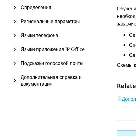
Определения
Обучени
необход
Региональные параметры
заказчи
Се
Языки телефона
Сп
Языки приложения IP Office
Се
Подсказки голосовой почты
Схемы к
Дополнительная справка и
документация
Relate
Допол