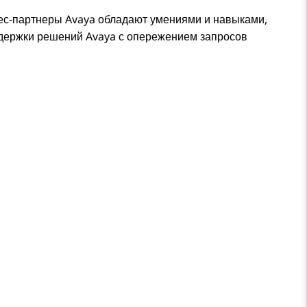
нес-партнеры Avaya обладают умениями и навыками,
ддержки решений
Avaya
с опережением запросов