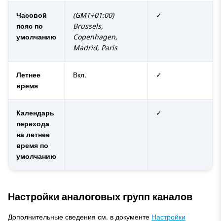
Часовой
(GMT+01:00)
✓
пояс по
Brussels,
умолчанию
Copenhagen,
Madrid, Paris
Летнее
Вкл.
✓
время
Календарь
✓
перехода
на летнее
время по
умолчанию
Настройки аналоговых групп каналов
Дополнительные сведения см. в документе
Настройки