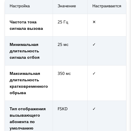
Настройка
Значение
Настраивается
Частота тока
25 Гц
✕
сигнала вызова
Минимальная
25 мс
✓
длительность
сигнала отбоя
Максимальная
350 мс
✓
длительность
кратковременного
обрыва
Тип отображения
FSKD
✓
вызывающего
абонента по
умолчанию