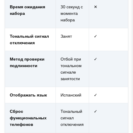
Время ожидания
30 секунд с
✕
набора
момента
набора
Тональный сигнал
Занят
✓
отключения
Метод проверки
Отбой при
✓
подлинности
тональном
сигнале
занятости
Отображать язык
Испанский
✓
Сброс
Тональный
✓
функциональных
сигнал
телефонов
отключения