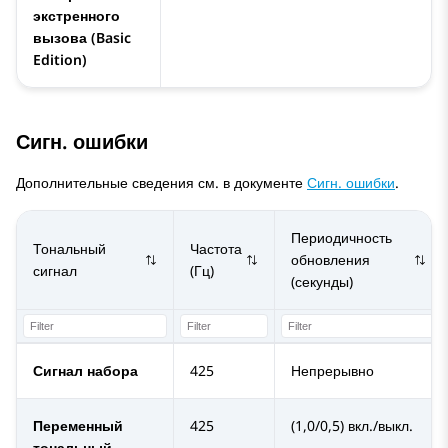
экстренного
вызова (Basic
Edition)
Сигн. ошибки
Дополнительные сведения см. в документе
Сигн. ошибки
.
Периодичность
Тональный
Частота
обновления
сигнал
(Гц)
(секунды)
Сигнал набора
425
Непрерывно
Переменный
425
(1,0/0,5) вкл./выкл.
тональный