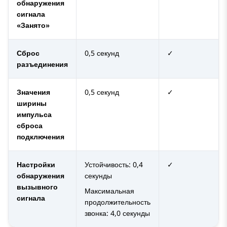
обнаружения
сигнала
«Занято»
Сброс
0,5 секунд
✓
разъединения
Значения
0,5 секунд
✓
ширины
импульса
сброса
подключения
Настройки
Устойчивость: 0,4
✓
обнаружения
секунды
вызывного
Максимальная
сигнала
продолжительность
звонка: 4,0 секунды