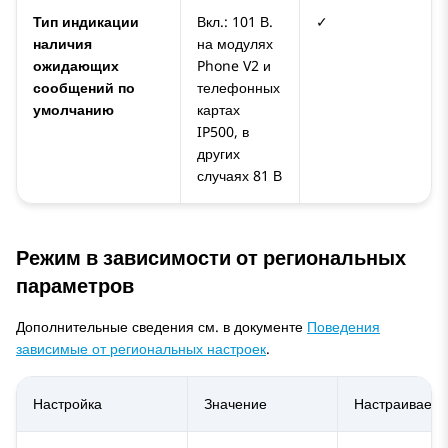
Тип индикации
Вкл.: 101 В.
✓
наличия
на модулях
ожидающих
Phone V2 и
сообщений по
телефонных
умолчанию
картах
IP500, в
других
случаях 81 В
Режим в зависимости от региональных
параметров
Дополнительные сведения см. в документе
Поведения
зависимые от региональных настроек
.
Настройка
Значение
Настраиваетс