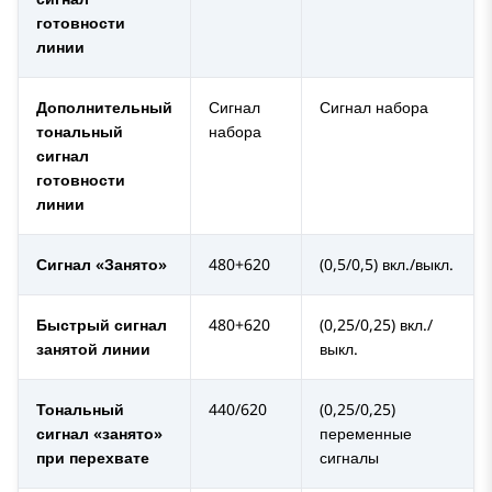
готовности
линии
Дополнительный
Сигнал
Сигнал набора
тональный
набора
сигнал
готовности
линии
Сигнал «Занято»
480+620
(0,5/0,5) вкл./выкл.
Быстрый сигнал
480+620
(0,25/0,25) вкл./
занятой линии
выкл.
Тональный
440/620
(0,25/0,25)
сигнал «занято»
переменные
при перехвате
сигналы