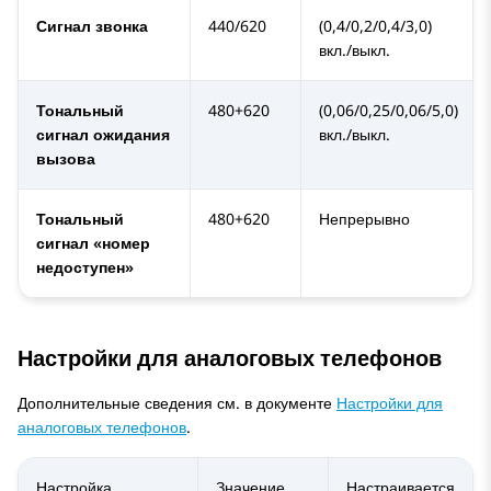
Сигнал звонка
440/620
(0,4/0,2/0,4/3,0)
вкл./выкл.
Тональный
480+620
(0,06/0,25/0,06/5,0)
сигнал ожидания
вкл./выкл.
вызова
Тональный
480+620
Непрерывно
сигнал «номер
недоступен»
Настройки для аналоговых телефонов
Дополнительные сведения см. в документе
Настройки для
аналоговых телефонов
.
Настройка
Значение
Настраивается