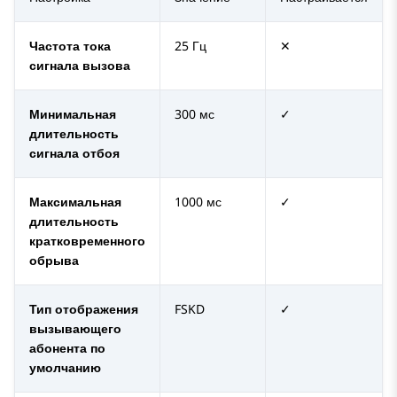
Частота тока
25 Гц
✕
сигнала вызова
Минимальная
300 мс
✓
длительность
сигнала отбоя
Максимальная
1000 мс
✓
длительность
кратковременного
обрыва
Тип отображения
FSKD
✓
вызывающего
абонента по
умолчанию