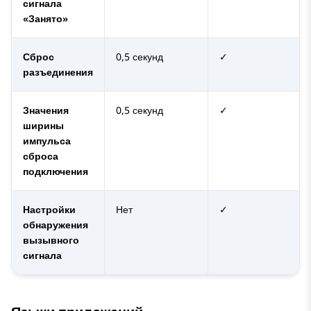
сигнала
«Занято»
Сброс
0,5 секунд
✓
разъединения
Значения
0,5 секунд
✓
ширины
импульса
сброса
подключения
Настройки
Нет
✓
обнаружения
вызывного
сигнала