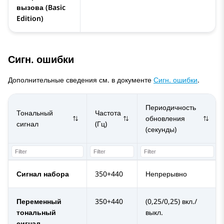
вызова (Basic
Edition)
Сигн. ошибки
Дополнительные сведения см. в документе
Сигн. ошибки
.
Периодичность
Тональный
Частота
обновления
сигнал
(Гц)
(секунды)
Сигнал набора
350+440
Непрерывно
Переменный
350+440
(0,25/0,25) вкл./
тональный
выкл.
сигнал