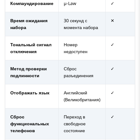
Компаундирование
µ-Law
✓
Время ожидания
30 секунд с
✕
набора
момента набора
Тональный сигнал
Номер
✓
отключения
недоступен
Метод проверки
Сброс
✓
подлинности
разъединения
Отображать язык
Английский
✓
(Великобритания)
Сброс
Переход в
✓
функциональных
свободное
телефонов
состояние