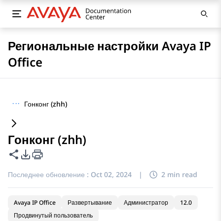
Региональные настройки Avaya IP
Office
···
Гонконг (zhh)
Гонконг (zhh)
Поделиться этой страницей
Параметры экспорта PDF
Последнее обновление :
Oct 02, 2024
|
2 min read
Avaya IP Office
Развертывание
Администратор
12.0
Продвинутый пользователь