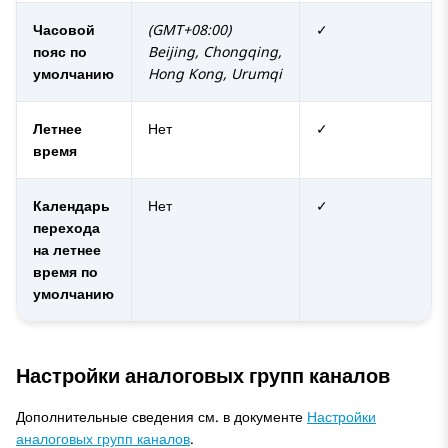
Часовой
(GMT+08:00)
✓
пояс по
Beijing, Chongqing,
умолчанию
Hong Kong, Urumqi
Летнее
Нет
✓
время
Календарь
Нет
✓
перехода
на летнее
время по
умолчанию
Настройки аналоговых групп каналов
Дополнительные сведения см. в документе
Настройки
аналоговых групп каналов
.