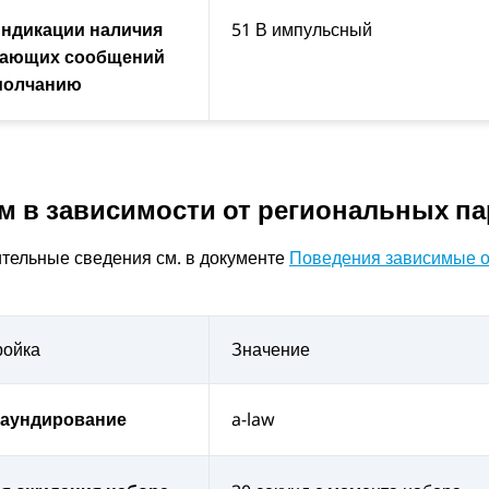
индикации наличия
51 В импульсный
ающих сообщений
молчанию
м в зависимости от региональных п
тельные сведения см. в документе
Поведения зависимые о
ройка
Значение
аундирование
a-law