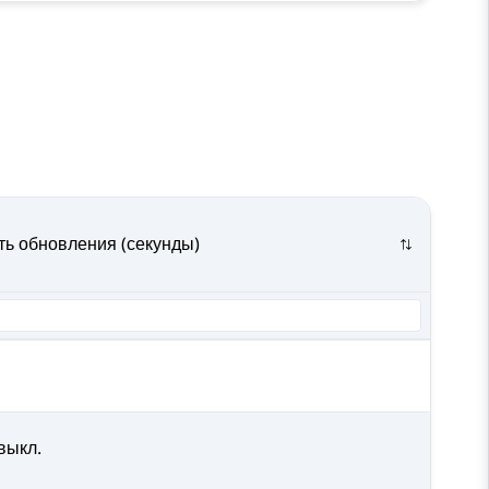
ь обновления (секунды)
/выкл.