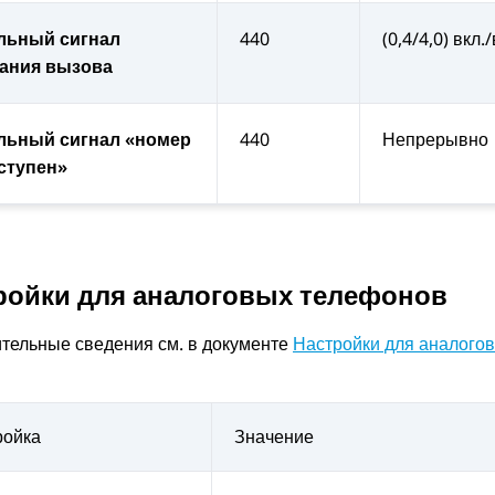
льный сигнал
440
(0,4/4,0) вкл.
ания вызова
льный сигнал «номер
440
Непрерывно
ступен»
ройки для аналоговых телефонов
тельные сведения см. в документе
Настройки для аналого
ройка
Значение