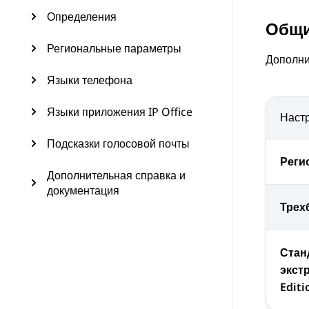
Определения
Общи
Региональные параметры
Дополни
Языки телефона
Языки приложения IP Office
Наст
Подсказки голосовой почты
Реги
Дополнительная справка и
документация
Трех
Стан
экст
Editi