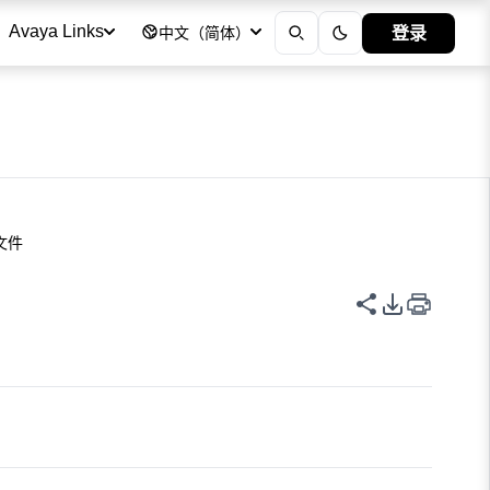
登录
Avaya Links
中文（简体）
文件
共享此页面
PDF 导出