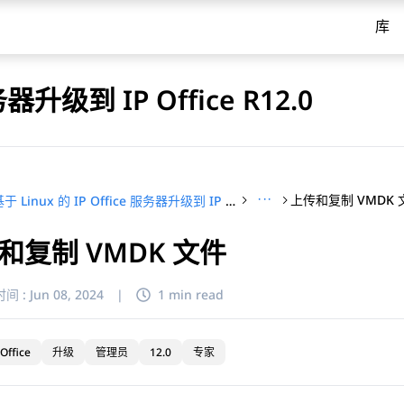
库
务器升级到 IP Office R12.0
···
上传和复制 VMDK 
将基于 Linux 的 IP Office 服务器升级到 IP Office R12.0
和复制 VMDK 文件
间 :
Jun 08, 2024
|
1 min read
Office
升级
管理员
12.0
专家