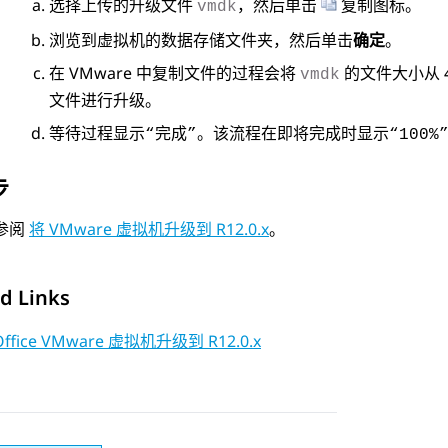
选择上传的升级文件
，然后单击
复制图标。
vmdk
浏览到虚拟机的数据存储文件夹，然后单击
确定
。
在 VMware 中复制文件的过程会将
的文件大小从 4
vmdk
文件进行升级。
等待过程显示
。该流程在即将完成时显示
“完成”
“100%
步
参阅
将 VMware 虚拟机升级到 R12.0.x
。
d Links
Office VMware 虚拟机升级到 R12.0.x