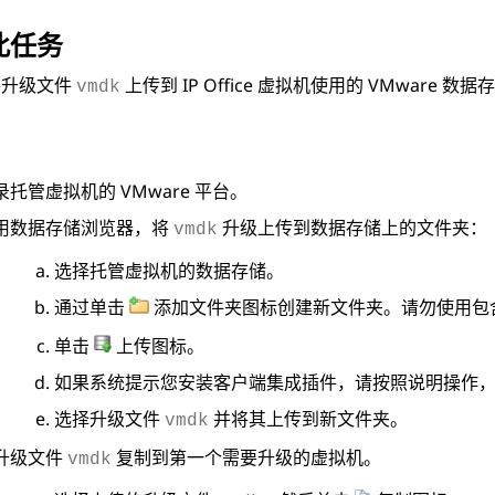
此任务
将升级文件
上传到
IP Office
虚拟机使用的 VMware 数据
vmdk
录托管虚拟机的 VMware 平台。
用数据存储浏览器，将
升级上传到数据存储上的文件夹：
vmdk
选择托管虚拟机的数据存储。
通过单击
添加文件夹图标创建新文件夹。请勿使用包
单击
上传图标。
如果系统提示您安装客户端集成插件，请按照说明操作
选择升级文件
并将其上传到新文件夹。
vmdk
升级文件
复制到第一个需要升级的虚拟机。
vmdk