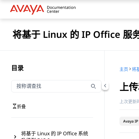
将基于 Linux 的 IP Office 服
目录
主页
上传
按称谓筛选导航
输入内容以按称谓筛选导航项
上次更新时
折叠
Avaya IP 
将基于 Linux 的 IP Office 系统