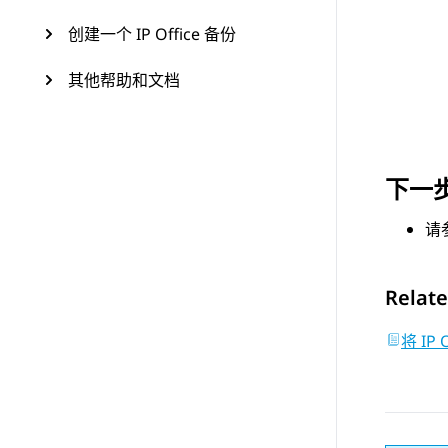
创建一个 IP Office 备份
其他帮助和文档
下一
请
Relate
将 IP 