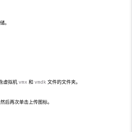
存储。
含虚拟机
和
文件的文件夹。
vmx
vmdk
，然后再次单击上传图标。