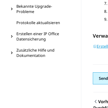
Bekannte Upgrade-
Probleme
Protokolle aktualisieren
Erstellen einer IP Office
Verwa
Datensicherung
Erstel
Zusätzliche Hilfe und
Dokumentation
Send
Vorh
Durchfü