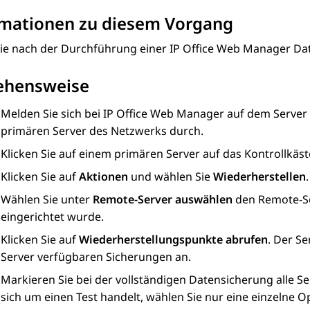
rmationen zu diesem Vorgang
Sie nach der Durchführung einer
IP Office Web Manager
Dat
ehensweise
Melden Sie sich bei
IP Office Web Manager
auf dem Server 
primären Server des Netzwerks durch.
Klicken Sie auf einem primären Server auf das Kontrollkäs
Klicken Sie auf
Aktionen
und wählen Sie
Wiederherstellen
.
Wählen Sie unter
Remote-Server auswählen
den Remote-Se
eingerichtet wurde.
Klicken Sie auf
Wiederherstellungspunkte abrufen
. Der Se
Server verfügbaren Sicherungen an.
Markieren Sie bei der vollständigen Datensicherung alle Se
sich um einen Test handelt, wählen Sie nur eine einzelne O