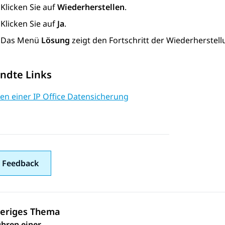
Klicken Sie auf
Wiederherstellen
.
Klicken Sie auf
Ja
.
Das Menü
Lösung
zeigt den Fortschritt der Wiederherstell
ndte Links
len einer IP Office Datensicherung
 Feedback
eriges Thema
hren einer