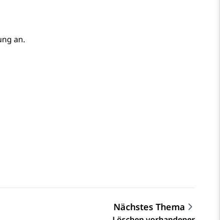
ung an.
Nächstes Thema
Löschen vorhandener