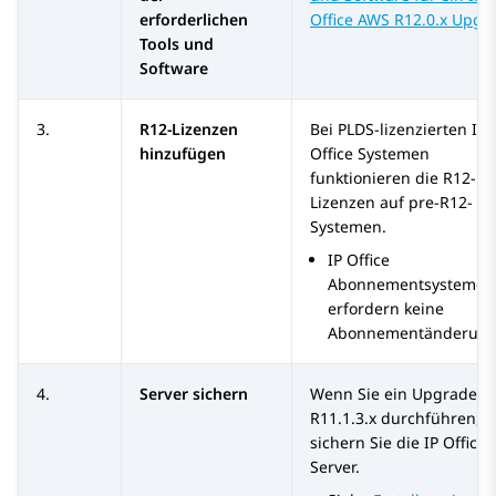
erforderlichen
Office AWS R12.0.x Upgr
Tools und
Software
3.
R12-Lizenzen
Bei PLDS-lizenzierten
IP
hinzufügen
Office
Systemen
funktionieren die R12-
Lizenzen auf pre-R12-
Systemen.
IP Office
Abonnementsysteme
erfordern keine
Abonnementänderung
4.
Server sichern
Wenn Sie ein Upgrade a
R11.1.3.x
durchführen,
sichern Sie die
IP Office
Server.