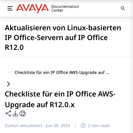
Aktualisieren von Linux-basierten
IP Office-Servern auf IP Office
R12.0
···
Checkliste für ein IP Office AWS-Upgrade auf R12.0.x
Checkliste für ein IP Office AWS-
Upgrade auf R12.0.x
Diese Seite teilen
PDF-Exportoptionen
Zuletzt aktualisiert :
Jun 08, 2024
|
2 min read