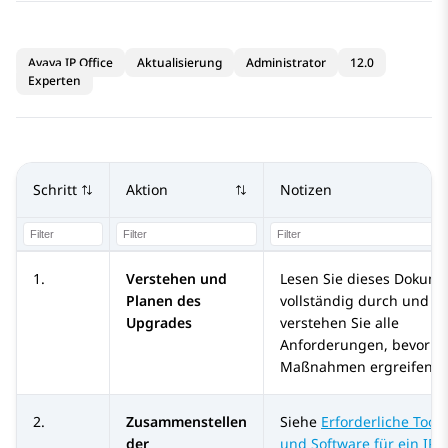
Avaya IP Office
Aktualisierung
Administrator
12.0
Experten
Schritt
Aktion
Notizen
1.
Verstehen und
Lesen Sie dieses Dokum
Planen des
vollständig durch und
Upgrades
verstehen Sie alle
Anforderungen, bevor Si
Maßnahmen ergreifen.
2.
Zusammenstellen
Siehe
Erforderliche Tools
der
und Software für ein IP