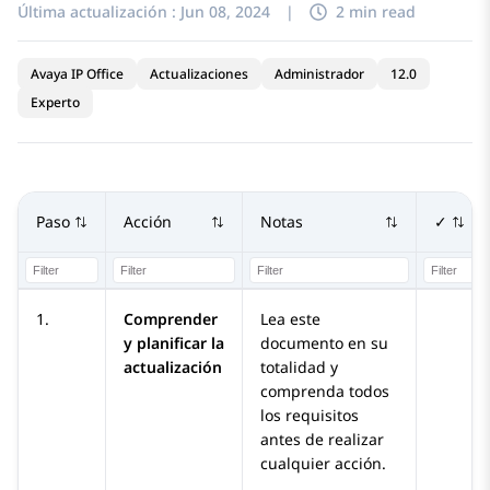
Última actualización :
Jun 08, 2024
|
2 min read
Avaya IP Office
Actualizaciones
Administrador
12.0
Experto
Paso
Acción
Notas
✓
1.
Comprender
Lea este
y planificar la
documento en su
actualización
totalidad y
comprenda todos
los requisitos
antes de realizar
cualquier acción.