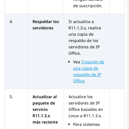
de suscripción.
4.
Respaldar los
Si actualiza a
servidores
R11.1.3.x
, realice
una copia de
respaldo de los
servidores de
IP
Office
.
Vea
Creación de
una copia de
respaldo de IP
Office
.
5.
Actualizar al
Actualice los
paquete de
servidores de
IP
servicio
Office
basados en
R11.1.3.x
Linux a
R11.1.3.x
.
más reciente
Para sistemas