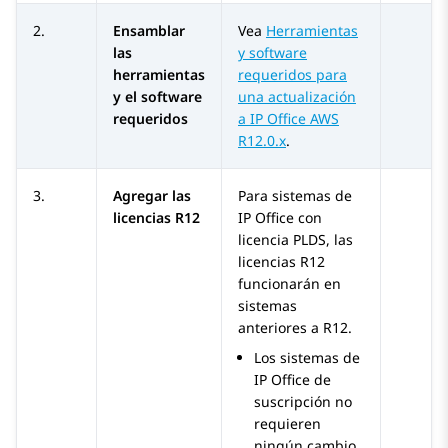
2.
Ensamblar
Vea
Herramientas
las
y software
herramientas
requeridos para
y el software
una actualización
requeridos
a IP Office AWS
R12.0.x
.
3.
Agregar las
Para sistemas de
licencias R12
IP Office
con
licencia PLDS, las
licencias R12
funcionarán en
sistemas
anteriores a R12.
Los sistemas de
IP Office
de
suscripción no
requieren
ningún cambio