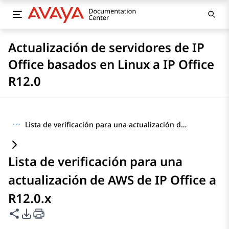
Actualización de servidores de IP
Office basados en Linux a IP Office
R12.0
···
Lista de verificación para una actualización de AWS de IP Office a R12.0.x
Lista de verificación para una
actualización de AWS de IP Office a
R12.0.x
Compartir esta página
Opciones de exportación de PDF