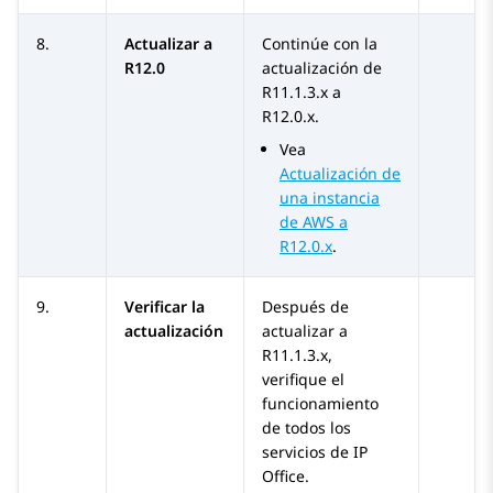
8.
Actualizar a
Continúe con la
R12.0
actualización de
R11.1.3.x
a
R12.0.x
.
Vea
Actualización de
una instancia
de AWS a
R12.0.x
.
9.
Verificar la
Después de
actualización
actualizar a
R11.1.3.x
,
verifique el
funcionamiento
de todos los
servicios de
IP
Office
.