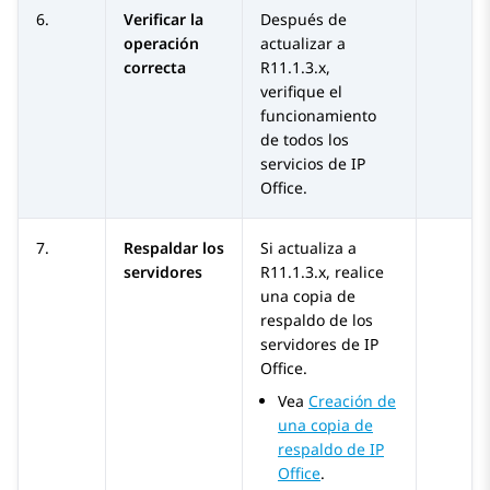
6.
Verificar la
Después de
operación
actualizar a
correcta
R11.1.3.x
,
verifique el
funcionamiento
de todos los
servicios de
IP
Office
.
7.
Respaldar los
Si actualiza a
servidores
R11.1.3.x
, realice
una copia de
respaldo de los
servidores de
IP
Office
.
Vea
Creación de
una copia de
respaldo de IP
Office
.