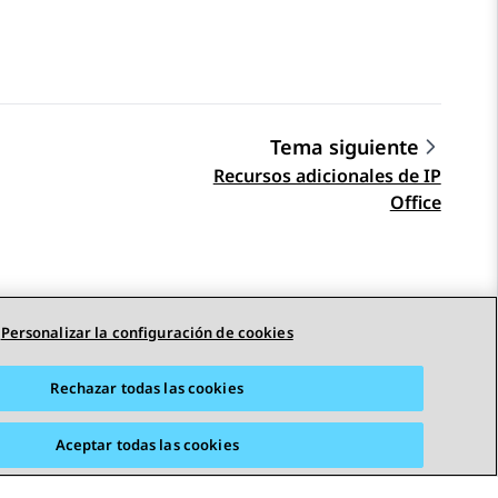
Tema siguiente
Recursos adicionales de IP
Office
Personalizar la configuración de cookies
STAY CONNECTED
Rechazar todas las cookies
Aceptar todas las cookies