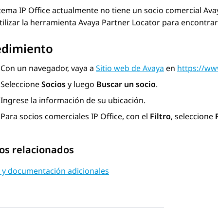
stema
IP Office
actualmente no tiene un socio comercial
Ava
ilizar la herramienta
Avaya Partner Locator
para encontrar 
edimiento
Con un navegador, vaya a
Sitio web de Avaya
en
https://w
Seleccione
Socios
y luego
Buscar un socio
.
Ingrese la información de su ubicación.
Para socios comerciales
IP Office
, con el
Filtro
, seleccione
os relacionados
 y documentación adicionales