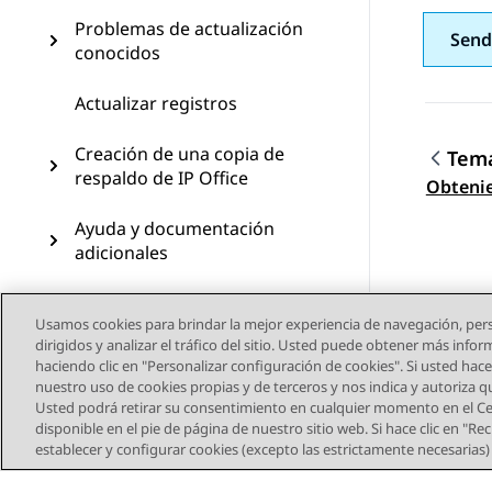
Problemas de actualización
Send
conocidos
Actualizar registros
Creación de una copia de
Tema
respaldo de IP Office
Nave
Obteni
Ayuda y documentación
adicionales
Usamos cookies para brindar la mejor experiencia de navegación, pers
dirigidos y analizar el tráfico del sitio. Usted puede obtener más info
haciendo clic en "Personalizar configuración de cookies". Si usted hace 
nuestro uso de cookies propias y de terceros y nos indica y autoriza 
Usted podrá retirar su consentimiento en cualquier momento en el Cen
disponible en el pie de página de nuestro sitio web. Si hace clic en "R
establecer y configurar cookies (excepto las estrictamente necesarias