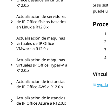
Office basados en Linux a
Si su si
R12.0.x
puede ut
Actualización de servidores
de IP Office físicos basados
Proc
en Linux a R12.0.x
Actualización de máquinas
virtuales de IP Office
VMware a R12.0.x
Actualización de máquinas
virtuales IP Office Hyper-V a
R12.0.x
Víncul
Actualización de instancias
Ayuda
de IP Office AWS a R12.0.x
Actualización de instancias
de IP Office Azure a R12.0.x