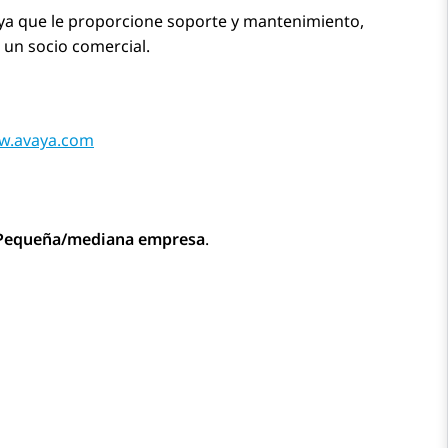
ya
que le proporcione soporte y mantenimiento,
un socio comercial.
ww.avaya.com
Pequeña/mediana empresa
.