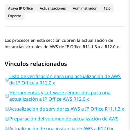
Avaya IP Office
Actualizaciones
Administrador
12.0
Experto
Los procesos en esta sección cubren la actualización de
instancias virtuales de AWS de
IP Office
R11.1.3.x
a
R12.0.x
.
Vínculos relacionados
Lista de verificación para una actualización de AWS
de IP Office a R12.0.x
Herramientas y software requeridos para una
actualización a IP Office AWS R12.0.x
Actualización de servidores AWS a IP Office R11.1.3.x
Preparación del volumen de actualización de AWS
Actualización de una instancia de AWS a R12.0.x