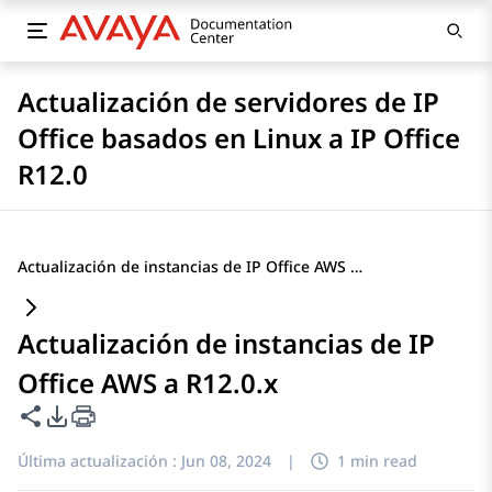
Actualización de servidores de IP
Office basados en Linux a IP Office
R12.0
Actualización de instancias de IP Office AWS a R12.0.x
Actualización de instancias de IP
Office AWS a R12.0.x
Compartir esta página
Opciones de exportación de PDF
Última actualización :
Jun 08, 2024
|
1 min read