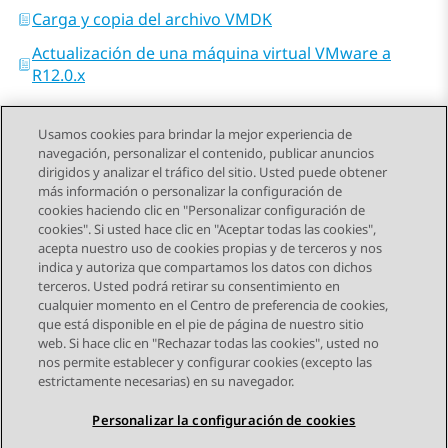
Carga y copia del archivo VMDK
Actualización de una máquina virtual VMware a
R12.0.x
Usamos cookies para brindar la mejor experiencia de
navegación, personalizar el contenido, publicar anuncios
dirigidos y analizar el tráfico del sitio. Usted puede obtener
más información o personalizar la configuración de
Send Feedback
cookies haciendo clic en "Personalizar configuración de
cookies". Si usted hace clic en "Aceptar todas las cookies",
acepta nuestro uso de cookies propias y de terceros y nos
indica y autoriza que compartamos los datos con dichos
Tema anterior
Tema siguiente
terceros. Usted podrá retirar su consentimiento en
Navegación de tema
cualquier momento en el Centro de preferencia de cookies,
que está disponible en el pie de página de nuestro sitio
web. Si hace clic en "Rechazar todas las cookies", usted no
STAY CONNECTED
nos permite establecer y configurar cookies (excepto las
estrictamente necesarias) en su navegador.
Personalizar la configuración de cookies