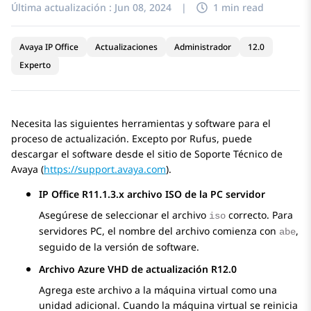
Última actualización :
Jun 08, 2024
|
1 min read
Avaya IP Office
Actualizaciones
Administrador
12.0
Experto
Necesita las siguientes herramientas y software para el
proceso de actualización. Excepto por
Rufus
, puede
descargar el software desde el sitio de Soporte Técnico de
Avaya
(
https://support.avaya.com
).
IP Office
R11.1.3.x
archivo ISO de la PC servidor
Asegúrese de seleccionar el archivo
correcto. Para
iso
servidores PC, el nombre del archivo comienza con
,
abe
seguido de la versión de software.
Archivo Azure VHD de actualización R12.0
Agrega este archivo a la máquina virtual como una
unidad adicional. Cuando la máquina virtual se reinicia